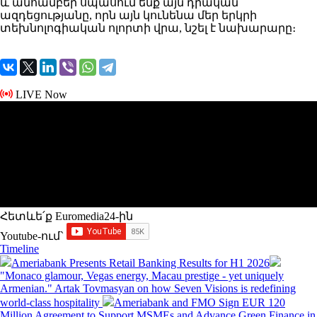
և անհամբեր սպասում ենք այն դրական
ազդեցությանը, որն այն կունենա մեր երկրի
տեխնոլոգիական ոլորտի վրա, նշել է նախարարը։
LIVE Now
Հետևե՛ք Euromedia24-ին
Youtube-ում`
Timeline
Ameriabank Presents Retail Banking Results for H1 2026
"Monaco glamour, Vegas energy, Macau prestige - yet uniquely
Armenian." Artak Tovmasyan on how Seven Visions is redefining
world-class hospitality
Ameriabank and FMO Sign EUR 120
Million Agreement to Support MSMEs and Advance Green Finance in