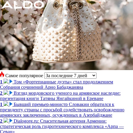
Самое популярное
1
Том «Фортепианные дуэты» стал продолжением
Собрания сочинений Арно Бабаджаняна
2
Взгляд мордовского ученого на армянское наследие:
презентация книги Татяны Янгайкиной в Ереване
1
Бывший премьер-министр Словакии обратился к
президенту страны с просьбой содействовать освобождению
армянских заключенных, осужденных в Азербайджане
2
Dialogorg.ru: Спасительная артерия Армении:
стратегическая роль гидротехнического комплекса «Арпа —
Севан»