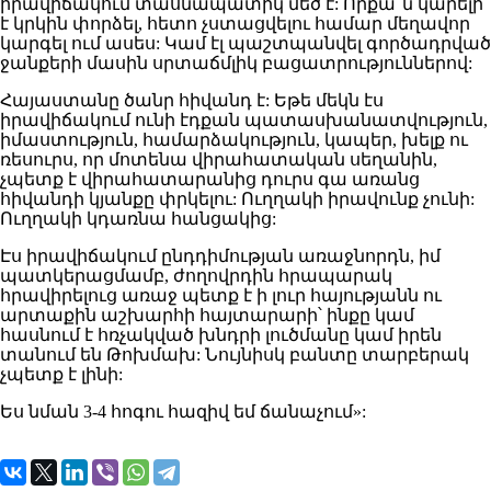
իրավիճակում տասնապատիկ մեծ է: Որքա՞ն կարելի
է կրկին փորձել, հետո չստացվելու համար մեղավոր
կարգել ում ասես: Կամ էլ պաշտպանվել գործադրված
ջանքերի մասին սրտաճմլիկ բացատրություններով:
Հայաստանը ծանր հիվանդ է: Եթե մեկն էս
իրավիճակում ունի էդքան պատասխանատվություն,
իմաստություն, համարձակություն, կապեր, խելք ու
ռեսուրս, որ մոտենա վիրահատական սեղանին,
չպետք է վիրահատարանից դուրս գա առանց
հիվանդի կյանքը փրկելու: Ուղղակի իրավունք չունի:
Ուղղակի կդառնա հանցակից:
Էս իրավիճակում ընդդիմության առաջնորդն, իմ
պատկերացմամբ, ժողովրդին հրապարակ
հրավիրելուց առաջ պետք է ի լուր հայությանն ու
արտաքին աշխարհի հայտարարի՝ ինքը կամ
հասնում է հռչակված խնդրի լուծմանը կամ իրեն
տանում են Թոխմախ: Նույնիսկ բանտը տարբերակ
չպետք է լինի:
Ես նման 3-4 հոգու հազիվ եմ ճանաչում»: