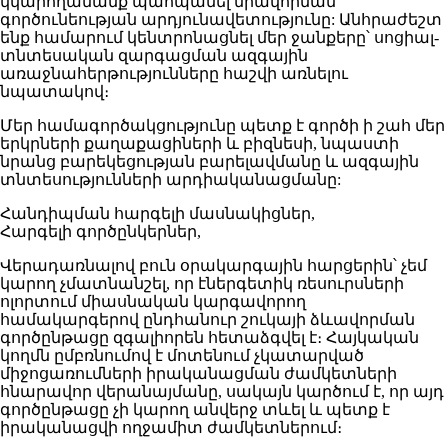
կկարողանանք պահպանել միավորման
գործունեության արդյունավետությունը: Անհրաժեշտ
ենք համարում կենտրոնացնել մեր ջանքերը՝ սոցիալ-
տնտեսական զարգացման ազգային
առաջնահերթությունները հաշվի առնելու
նպատակով։
Մեր համագործակցությունը պետք է գործի ի շահ մեր
երկրների քաղաքացիների և բիզնեսի, նպաստի
նրանց բարեկեցության բարելավմանը և ազգային
տնտեսությունների արդիականացմանը:
Հանդիպման հարգելի մասնակիցներ,
Հարգելի գործընկերներ,
Վերադառնալով բուն օրակարգային հարցերին՝ չեմ
կարող չմատնանշել, որ էներգետիկ ռեսուրսների
ոլորտում միասնական կարգավորող
համակարգերով ընդհանուր շուկայի ձևավորման
գործընթացը զգալիորեն հետաձգվել է։ Հայկական
կողմն ըմբռնումով է մոտենում չկատարված
միջոցառումների իրականացման ժամկետների
հնարավոր վերանայմանը, սակայն կարծում է, որ այդ
գործընթացը չի կարող անվերջ տևել և պետք է
իրականացվի ողջամիտ ժամկետներում։