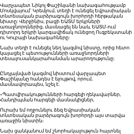
Վարչապետ Նիկոլ Փաշինյանի նախագահությամբ
Մոսկվայում` Կրեմլում, տեղի է ունեցել Եվրասիական
տնտեսական բարձրագույն խորհրդի հերթական
նիստը: Վերջինիս, բացի ԵԱՏՄ երկրների
առաջնորդներից, մասնացել են նաև ԵԱՏՄ-ում
դիտորդ երկրի կարգավիճակ ունեցող Ուզբեկստանի
ու Կուբայի նախագահները:
Նախ տեղի է ունեցել նեղ կազմով նիստը, որից հետո
կայացել է պետությունների առաջնորդների
տեսալուսանկարահանման արարողությունը:
Ընդլայնված կազմով նիստում վարչապետ
Փաշինյանը հանդես է ելույթով, որում,
մասնավորապես, նշել է.
«Պատվիրակությունների հարգելի ղեկավարներ,
Հանդիպման հարգելի մասնակիցներ,
Ուրախ եմ ողջունելու ձեզ Եվրասիական
տնտեսական բարձրագույն խորհրդի այս տարվա
առաջին նիստին։
Նախ ցանկանում եմ շնորհակալություն հայտնել