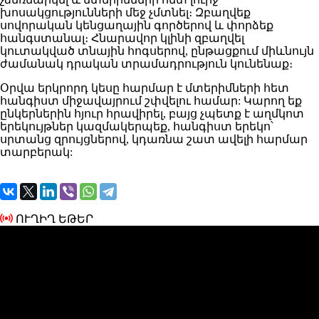
խոսակցությունների մեջ չմտնել։ Զբաղվեք
սովորական կենցաղային գործերով և փորձեք
հանգստանալ։ Հնարավոր կլինի զբաղվել
կուտակված տնային հոգսերով, ընթացքում միևնույն
ժամանակ դրական տրամադրություն կունենաք։
Օրվա երկրորդ կեսը հարմար է մտերիմների հետ
հանգիստ միջավայրում շփվելու համար: Կարող եք
ընկերներին հյուր հրավիրել, բայց չպետք է աղմկոտ
երեկույթներ կազմակերպեք, հանգիստ երեկո՝
սրտանց զրույցներով, կդառնա շատ ավելի հարմար
տարբերակ:
ՈՒՂԻՂ ԵԹԵՐ