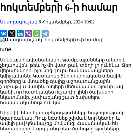
հոկտեմբերի 6-ի համար
Աստղագուշակ
6 Հոկտեմբեր, 2024 10:02
ԽՈՅ
Ամենայն հավանականությամբ, պլանները պետք է
չեղարկվեն, թեև ոչ մի վատ բան տեղի չի ունենա: Ձեր
վերահսկողությունից դուրս հանգամանքները
կմիջամտեն։ Կատարեք ձեր սովորական տնային
գործերը և մտածեք գալիք աշխատանքային
շաբաթվա մասին: Խոյերի մեծամասնությունը լավ
կանի, որ հատկապես ուշադիր լինի ծախսերի
նկատմամբ, չափազանց շատ ծախսելու
հավանականություն կա:
Սիրելիի հետ հարաբերությունները հաջողությամբ
կզարգանան։ Դուք կգտնեք շփման նոր կետեր և
ավելի լավ կճանաչեք միմյանց: Հավանական են
հետաքրքիր մարդկանց հետ ծանոթությունները,