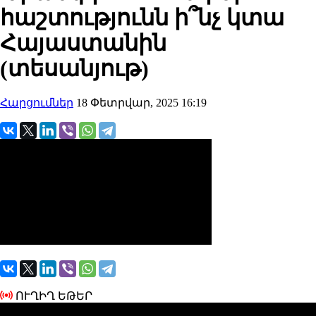
հաշտությունն ի՞նչ կտա
Հայաստանին
(տեսանյութ)
Հարցումներ
18 Փետրվար, 2025 16:19
ՈՒՂԻՂ ԵԹԵՐ