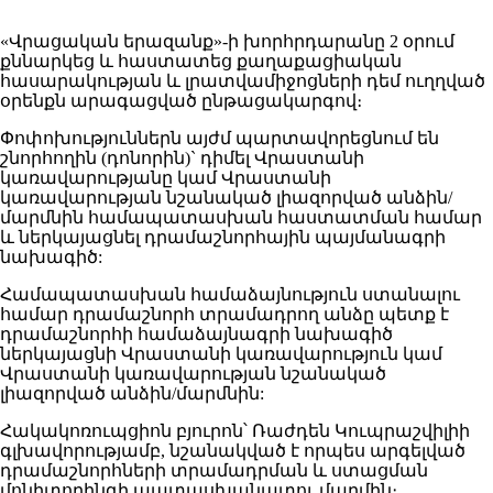
«Վրացական երազանք»-ի խորհրդարանը 2 օրում
քննարկեց և հաստատեց քաղաքացիական
հասարակության և լրատվամիջոցների դեմ ուղղված
օրենքն արագացված ընթացակարգով։
Փոփոխություններն այժմ պարտավորեցնում են
շնորհողին (դոնորին)` դիմել Վրաստանի
կառավարությանը կամ Վրաստանի
կառավարության նշանակած լիազորված անձին/
մարմնին համապատասխան հաստատման համար
և ներկայացնել դրամաշնորհային պայմանագրի
նախագիծ:
Համապատասխան համաձայնություն ստանալու
համար դրամաշնորհ տրամադրող անձը պետք է
դրամաշնորհի համաձայնագրի նախագիծ
ներկայացնի Վրաստանի կառավարություն կամ
Վրաստանի կառավարության նշանակած
լիազորված անձին/մարմնին:
Հակակոռուպցիոն բյուրոն՝ Ռաժդեն Կուպրաշվիլիի
գլխավորությամբ, նշանակված է որպես արգելված
դրամաշնորհների տրամադրման և ստացման
մոնիտորինգի պատասխանատու մարմին։