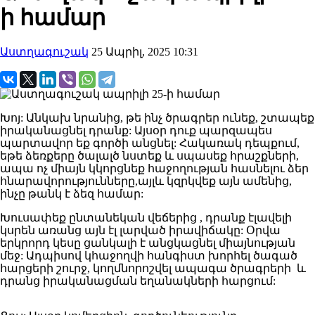
ի համար
Աստղագուշակ
25 Ապրիլ, 2025 10:31
Խոյ: Անկախ նրանից, թե ինչ ծրագրեր ունեք, շտապեք
իրականացնել դրանք: Այսօր դուք պարզապես
պարտավոր եք գործի անցնել: Հակառակ դեպքում,
եթե ձեռքերը ծալալծ նստեք և սպասեք հրաշքների,
ապա ոչ միայն կկորցնեք հաջողության հասնելու ձեր
հնարավորությունները,այլև կզրկվեք այն ամենից,
ինչը թանկ է ձեզ համար:
Խուսափեք ընտանեկան վեճերից , դրանք էլավելի
կսրեն առանց այն էլ լարված իրավիճակը: Օրվա
երկրորդ կեսը ցանկալի է անցկացնել միայնության
մեջ: Ադպիսով կհաջողվի հանգիստ խորհել ծագած
հարցերի շուրջ, կողմնորոշվել ապագա ծրագրերի և
դրանց իրականացման եղանակների հարցում: