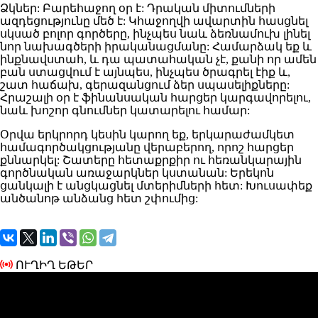
Ձկներ: Բարեհաջող օր է: Դրական միտումների
ազդեցությունը մեծ է: Կհաջողվի ավարտին հասցնել
սկսած բոլոր գործերը, ինչպես նաև ձեռնամուխ լինել
նոր նախագծերի իրականացմանը: Համարձակ եք և
ինքնավստահ, և դա պատահական չէ, քանի որ ամեն
բան ստացվում է այնպես, ինչպես ծրագրել էիք և,
շատ հաճախ, գերազանցում ձեր սպասելիքները:
Հրաշալի օր է ֆինանսական հարցեր կարգավորելու,
նաև խոշոր գնումներ կատարելու համար:
Օրվա երկրորդ կեսին կարող եք, երկարաժամկետ
համագործակցությանը վերաբերող, որոշ հարցեր
քննարկել: Շատերը հետաքրքիր ու հեռանկարային
գործնական առաջարկներ կստանան: Երեկոն
ցանկալի է անցկացնել մտերիմների հետ: Խուսափեք
անծանոթ անձանց հետ շփումից:
ՈՒՂԻՂ ԵԹԵՐ