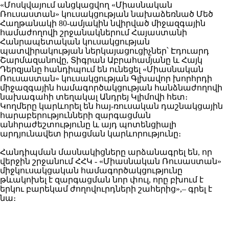
«Մոսկվայում անցկացվող «Միասնական
Ռուսաստան» կուսակցության նախաձեռնած Մեծ
Հաղթանակի 80-ամյակին նվիրված միջազգային
համաժողովի շրջանակներում Հայաստանի
Հանրապետական կուսակցության
պատվիրակության ներկայացուցիչներ՝ Էդուարդ
Շարմազանովը, Տիգրան Աբրահամյանը և Հայկ
Դերզյանը հանդիպում են ունեցել «Միասնական
Ռուսաստան» կուսակցության Գլխավոր խորհրդի
միջազգային համագործակցության հանձնաժողովի
նախագահի տեղակալ Անդրեյ Կլիմովի հետ։
Կողմերը կարևորել են հայ-ռուսական դաշնակցային
հարաբերությունների զարգացման
անհրաժեշտությունը և այդ պոտենցիալի
արդյունավետ իրացման կարևորությունը։
Հանդիպման մասնակիցները արձանագրել են, որ
վերջին շրջանում ՀՀԿ - «Միասնական Ռուսաստան»
միջկուսակցական համագործակցությունը
թևակոխել է զարգացման նոր փուլ, որը բխում է
երկու բարեկամ ժողովուրդների շահերից»,– գրել է
նա։