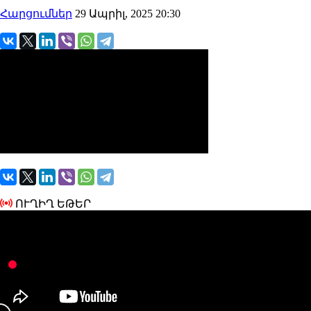
Հարցումներ
29 Ապրիլ, 2025 20:30
ՈՒՂԻՂ ԵԹԵՐ