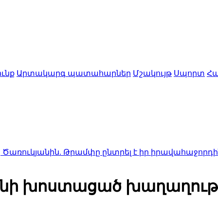
ւնք
Արտակարգ պատահարներ
Մշակույթ
Սպորտ
Հա
ին. Թրամփը ընտրել է իր իրավահաջորդին (տեսանյո
նի խոստացած խաղաղությ