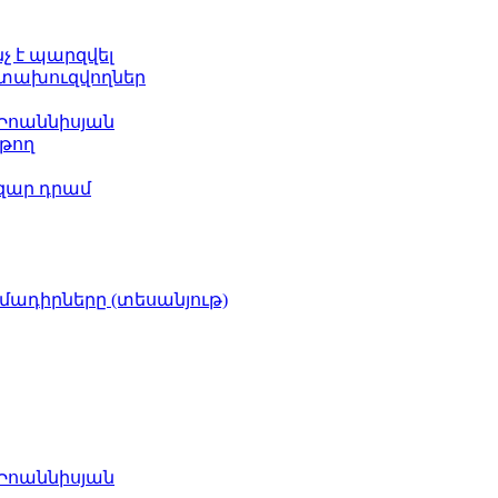
նչ է պարզվել
հետախուզվողներ
 Իոաննիսյան
թող
ազար դրամ
իմադիրները (տեսանյութ)
 Իոաննիսյան