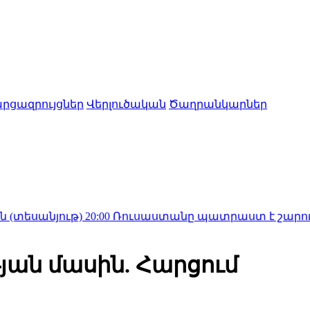
րցազրույցներ
Վերլուծական
Ծաղրանկարներ
ւթ)
20:00
Ռուսաստանը պատրաստ է շարունակել Հայա
ան մասին. Հարցում