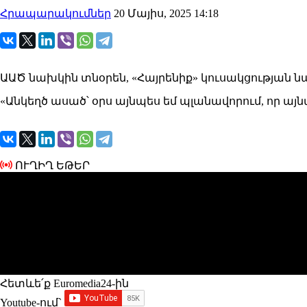
Հրապարակումներ
20 Մայիս, 2025 14:18
ԱԱԾ նախկին տնօրեն, «Հայրենիք» կուսակցության ն
«Անկեղծ ասած՝ օրս այնպես եմ պլանավորում, որ այ
ՈՒՂԻՂ ԵԹԵՐ
Հետևե՛ք Euromedia24-ին
Youtube-ում`