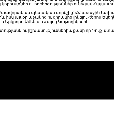
կորուստներ ու ողբերգություններ ունեցավ Հայաստ
 Մտավորական պետական գործչից՝ ՀՀ առաջին Նախագահ
, իսկ այսօր աջակից ու զորակից լինելու Հերոս Եկեղ
ն Երկրորդ Ամենայն Հայոց Կաթողիկոսին:
տությանն ու իշխանություններին, քանի որ Դուք՝ մ