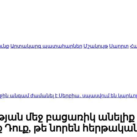
ւնք
Արտակարգ պատահարներ
Մշակույթ
Սպորտ
Հա
ամանել է Սերբիա․ սպասվում են կարևոր բանակցութ
յան մեջ բացառիկ անելիք 
 Դուք, թե նորեն հերթակա