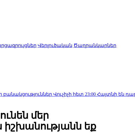
րցազրույցներ
Վերլուծական
Ծաղրանկարներ
յուններ Վուչիչի հետ
23:00
Հայտնի են դարձել Թաիլա
ունեն մեր
ն իշխանությանն եք