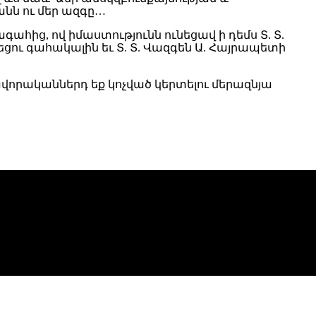
անն ու մեր ազգը…
ից, ով իմաստությունն ունեցավ ի դեմս Տ. Տ.
եցու գահակալին եւ Տ. Տ. Վազգեն Ա. Հայրապետի
տավորականներդ եք կոչված կերտելու մերազնյա