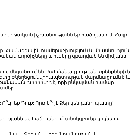
ը: Համազգային համերաշխություն և միասնություն
կան գործիչները և ուժերը զբաղված են միմյանց
րպով մեղանչում են Սահմանադրության, օրենքների և
պետը Եկեղեցու նվիրապետության մարմնացումն է և
աբանական խորհուրդ է, որի ընկալման համար
ամել:
՞ւր եք Դուք: Որտե՞ղ է Ձեր կենդանի պատը՝
նությանն եք հաճոյանում՝ անսկզբունք կրկնելով
լ ևս նաև Ձեր անսկզբունքայնության և