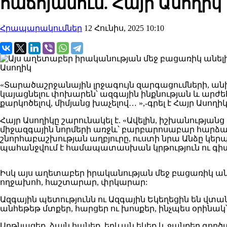
հաճոյանում. Հայր Ասողիկ
Հրապարակումներ
12 Հունիս, 2025 10:10
«Տարածաշրջանային լրջագույն զարգացումների, ան
կայացնելու փոխարեն՝ ազգային ինքնության և արժ
քարկոծելով, միմյանց խաչելով… »,-գրել է Հայր Ասո
Հայր Ասողիկը շարունակել է. «Ավելին, իշխանության
միջազգային նորմերի առջև՝ բարբարոսաբար հարձակ
շնորհաբաշխության աղբյուրը, ուստի նրա Անձը կեր
պահանջվում է համապատասխան կրթություն ու գիտութ
Իսկ այս աղետաբեր իրականության մեջ բացառիկ անել
ողջախոհ, հաշտարար, փրկարար:
Ազգային պետությունն ու Ազգային Եկեղեցին են վտան
անհեթեթ մտքեր, հարցեր ու խոսքեր, ինչպես օրին
Արթնացեք, ձայն հանեք, երևան եկեք և ջանքեր գոր