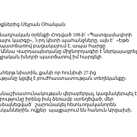
անադրական օրենքի Հոդված 108-ի՝ «Պատգամավորի
ու կարգը», 3-րդ կետի պահանջները, այն է՝ «Եթե
Ի պատճառով բացակայում է, ապա հարցը
 Աննա Վարդապետյանը միջնորդագիր է ներկայացրել
ողջական խնդրի պատճառով իմ հարգելի
ահերթ նիստին, քանի որ հունիսի 27-ից
ւթյանը կցվել է բուժհաստատության տեղեկանքը։
անաշխատունակության վերաբերյալ, կազմակերպել է
րությունը իրենց իսկ ձեռամբ ստեղծված, մեր
աձայնեցված՝ շարունակել հետևողականորեն
ականներին, ովքեր պայքարում են հանուն Արցախի,