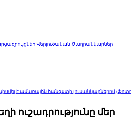
րցազրույցներ
Վերլուծական
Ծաղրանկարներ
մառային հանգստի լուսանկարներով (ֆոտոշարք)
1:40
«
եղի ուշադրությունը մեր