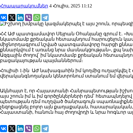
Հրապարակումներ
4 Հուլիս, 2025 11:12
ՀՀ ԱԺ պատգամավոր Սեյրան Օհանյանը գրում է․ «
նկատմամբ քրեական հետապնդում հարուցելուն կամ ն
միջնորդագրում նշված պատգամավորը հարցի քննար
քննարկվում է առանց նրա մասնակցության», քպ նա
Ազգային ժողով՝ իմ նկատմամբ քրեական հետապնդու
բացակայության պայմաններում։
Հուլիսի 1-ին ԱԺ նախագահին իմ կողմից ուղարկվել է գ
վերականգնողական կենտրոնում ստանում եմ վերական
Ակնհայտ է, որ Հայաստանի Հանրապետության իշխո
այս շոուն իմ և իմ գործընկերների դեմ՝ հետապնդելո
պետության դեմ ուղղված ծանրագույն սպառնալիքն
չեզոքացնել բոլոր այն քաղաքական, հասարակական,
Հայաստանի, հանուն հայ ժողովրդի և նրա հոգևոր ար