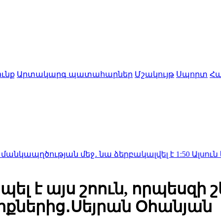
ւնք
Արտակարգ պատահարներ
Մշակույթ
Սպորտ
Հա
թյան մեջ․ նա ձերբակալվել է
1:50
Ալսուն կիսվել է ա
լ է այս շոուն, որպեսզի շ
իքներից․Սեյրան Օհանյան