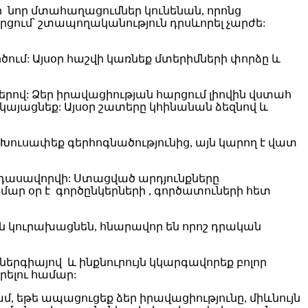
եր նոր մտահաղացումներ կունենան, որոնց
ում՝ շտապողականություն դրսևորել չարժե:
րծում: Այսօր հաշվի կառնեք մտերիմների փորձը և
րով: Ձեր իրավացիության հարցում լիովին վստահ
կայացնեք: Այսօր շատերը կհինանան ձեզնով և
 Խուսափեք գերհոգնածությունից, այն կարող է վատ
 կդասավորվի: Ստացված արդյունքները
ր օր է գործընկերների , գործատուների հետ
յն կուրախացնեն, հնարավոր են որոշ դրական
ներգիայով և ինքնուրույն կկարգավորեք բոլոր
րելու համար:
մ, եթե ապացուցեք ձեր իրավացիությունը, միևնույն