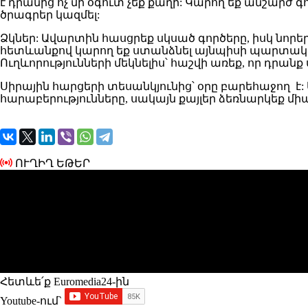
է դրանից ոչ մի օգուտ չեք քաղի: Կարող եք անշարժ
ծրագրեր կազմել:
Ձկներ: Ավարտին հասցրեք սկսած գործերը, իսկ նորե
հետևանքով կարող եք ստանձնել այնպիսի պարտականու
Ուղևորությունների մեկնելիս՝ հաշվի առեք, որ դրա
Սիրային հարցերի տեսանկյունից՝ օրը բարեհաջող է
հարաբերությունները, սակայն քայլեր ձեռնարկեք միայն
ՈՒՂԻՂ ԵԹԵՐ
Հետևե՛ք Euromedia24-ին
Youtube-ում`