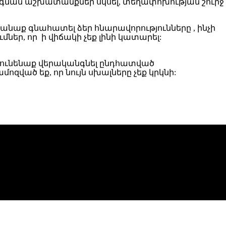
որոգման աշխատանքներ սկսել, տեղափոխության շուրջ
րանաք գնահատել ձեր հնարավորությունները , ինչի
ներ, որ ի վիճակի չեք լինի կատարել:
 կունենաք վերականգնել ընդհատված
մոզված եք, որ նույն սխալները չեք կրկնի: