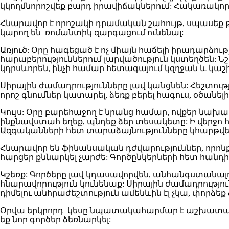
կկողմնորոշվեք բարդ իրավիճակներում: Հակառակորդնե
Հնարավոր է որոշակի դրամական շահույթ, սպասեք 
կարող են ռոմանտիկ զարգացում ունենալ:
Առյուծ: Օրը հագեցած է ոչ միայն հաճելի իրադարձու
հարաբերություններում լարվածություն կստեղծեն: Ն
կդրսևորեն, ինչի համար հետագայում կզղջան և կաշխ
Սիրային ժամադրությունները լավ կանցնեն: Հեշտու
որոշ գնումներ կատարել, ձեռք բերել հագուս, օծանել
Կույս: Օրը բարեհաջող է նրանց համար, ովքեր նախա
ինքնավստահ եղեք, պնդեք ձեր տեսակետը: Ի վերջո 
Ազգականների հետ տարաձայնությունները կհարթվեն,
Հնարավոր են ֆինանսական դժվարություններ, որոն
հարցեր քննարկել չարժե: Գործընկերների հետ հանդի
Կշեռք: Գործերը լավ կդասավորվեն, անհանգստանալո
հնարավորություն կունենաք: Սիրային ժամադրությ
դիմելու անհրաժեշտություն ամենևին էլ չկա, փորձեք
Օրվա երկրորդ կեսը նպատակահարմար է աշխատանքին
եք նոր գործեր ձեռնարկել: