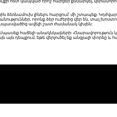
 գույքի հետ կապված որոշ հարցեր քննարկել, վերան
րին ձեռնամուխ լինելու հարցում՝ մի շտապեք: Կդժվա
թյուններ, որոնք ձեր ուժերից վեր են, տալ խոստում
նք սպասվածից ավելի շատ ժամանակ կխլեն:
: Սպասեք հաճելի անակնկալների: Հնարավորություն
 այն դեպքում, եթե վերլուծել եք անցյալի փորձը և հա