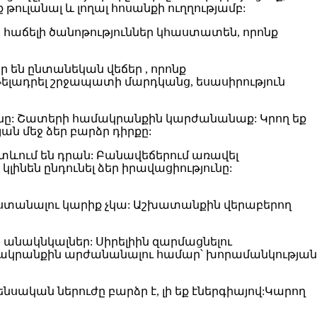
 թուլանալ և լողալ հոսանքի ուղղությամբ:
 հաճելի ծանոթություններ կհաստատեն, որոնք
ր են ընտանեկան վեճեր , որոնք
 թելադրել շրջապատի մարդկանց, եսասիրություն
ունը: Շատերի համակրանքին կարժանանաք: Կրող եք
ան մեջ ձեր բարձր դիրքը:
ետևում են դրան: Բանավեճերում առավել
ինեն ընդունել ձեր իրավացիությունը:
գստանալու կարիք չկա: Աշխատանքին վերաբերող
 անակնկալներ: Սիրելիին զարմացնելու
համակրանքին արժանանալու համար՝ խորամանկության
ական ներուժը բարձր է, լի եք էներգիայով:Կարող