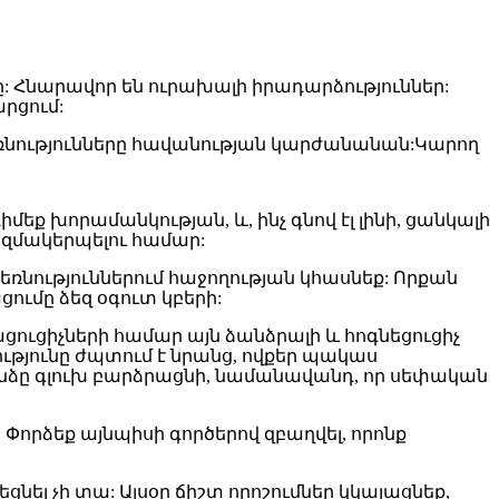
: Հնարավոր են ուրախալի իրադարձություններ:
րցում:
ձեռնությունները հավանության կարժանանան:Կարող
եք խորամանկության, և, ինչ գնով էլ լինի, ցանկալի
ազմակերպելու համար:
ձեռնություններում հաջողության կհասնեք: Որքան
ումը ձեզ օգուտ կբերի:
ուցիչների համար այն ձանձրալի և հոգնեցուցիչ
ւթյունը ժպտում է նրանց, ովքեր պակաս
խանձը գլուխ բարձրացնի, նամանավանդ, որ սեփական
Փորձեք այնպիսի գործերով զբաղվել, որոնք
ել չի տա: Այսօր ճիշտ որոշումներ կկայացնեք,