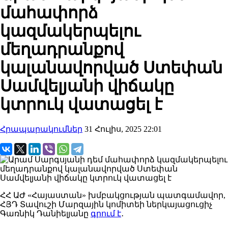
մահափորձ
կազմակերպելու
մեղադրանքով
կալանավորված Ստեփան
Սամվելյանի վիճակը
կտրուկ վատացել է
Հրապարակումներ
31 Հուլիս, 2025 22:01
ՀՀ ԱԺ «Հայաստան» խմբակցության պատգամավոր,
ՀՅԴ Տավուշի Մարզային կոմիտեի ներկայացուցիչ
Գառնիկ Դանիելյանը
գրում է
․