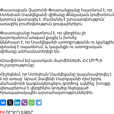
Փաստաբան Զարուհի Փոստանջյանը հայտնում է, որ
Ստեփան Սամվելյանի վիճակը Քննչական կոմիտեում
կտրուկ վատացել է, ժամանել է շտապօգնություն՝
առաջին բուժօգնություն ցուցաբերելու:
Փաստաբանը հայտնում է, որ վերջինս չի
կարողանում անգամ քայլել և խոսել:
Ակնհայտ է, որ Սամվելյանի առողջությանն ու կյանքին
վտանգ է սպառնում, և կալանքն ու առողջական
վիճակը անհամատեղելի են:
Հրավիրում եմ պատկան մարմինների, ՀՀ ՄԻՊ-ի
ուշադրությունը:
Հիշեցնեմ, որ Ստեփան Սամվելյանը կալանավորվել է
6 օր առաջ՝ Արամ Զավենի Սարգսյանի դեմ իբրև
մահափորձ կազմակերպելու գործով, այնինչ, խոսքը
վերաբերում է վերջինիս կողմից հնչեցված
հրապարակային արտահայտություններին:
ՈՒՂԻՂ ԵԹԵՐ