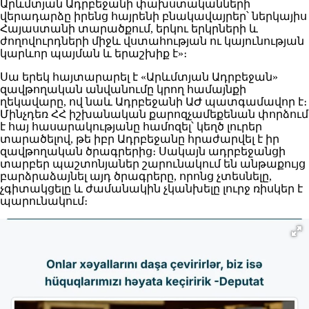
Արևմտյան Ադրբեջանի փախստականների
վերադարձը իրենց հայրենի բնակավայրեր՝ ներկայիս
Հայաստանի տարածքում, երկու երկրների և
ժողովուրդների միջև վստահության ու կայունության
կարևոր պայման և երաշխիք է»։
Սա երեկ հայտարարել է «Արևմտյան Ադրբեջան»
զավթողական անվանումը կրող համայնքի
ղեկավարը, ով նաև Ադրբեջանի ԱԺ պատգամավոր է։
Մինչդեռ ՀՀ իշխանական քարոզչամեքենան փորձում
է հայ հասարակությանը համոզել՝ կեղծ լուրեր
տարածելով, թե իբր Ադրբեջանը հրաժարվել է իր
զավթողական ծրագրերից։ Սակայն ադրբեջանցի
տարբեր պաշտոնյաներ շարունակում են անթաքույց
բարձրաձայնել այդ ծրագրերը, որոնց չտեսնելը,
չգիտակցելը և ժամանակին չկանխելը լուրջ ռիսկեր է
պարունակում։