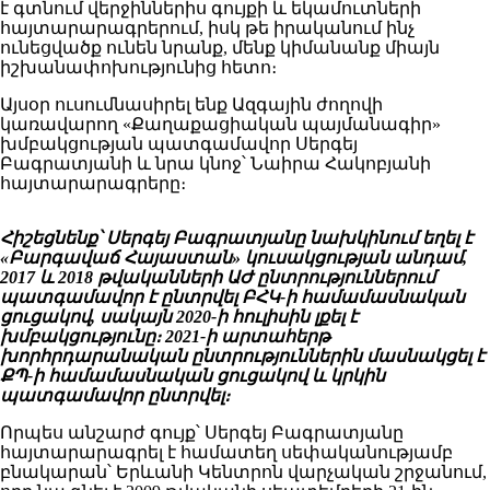
է գտնում վերջիններիս գույքի և եկամուտների
հայտարարագրերում, իսկ թե իրականում ինչ
ունեցվածք ունեն նրանք, մենք կիմանանք միայն
իշխանափոխությունից հետո։
Այսօր ուսումնասիրել ենք Ազգային ժողովի
կառավարող «Քաղաքացիական պայմանագիր»
խմբակցության պատգամավոր Սերգեյ
Բագրատյանի և նրա կնոջ՝ Նաիրա Հակոբյանի
հայտարարագրերը։
Հիշեցնենք՝ Սերգեյ Բագրատյանը նախկինում եղել է
«Բարգավաճ Հայաստան» կուսակցության անդամ,
2017 և 2018 թվականների ԱԺ ընտրություններում
պատգամավոր է ընտրվել ԲՀԿ-ի համամասնական
ցուցակով, սակայն 2020-ի հուլիսին լքել է
խմբակցությունը։ 2021-ի արտահերթ
խորհրդարանական ընտրություններին մասնակցել է
ՔՊ-ի համամասնական ցուցակով և կրկին
պատգամավոր ընտրվել։
Որպես անշարժ գույք՝ Սերգեյ Բագրատյանը
հայտարարագրել է համատեղ սեփականությամբ
բնակարան՝ Երևանի Կենտրոն վարչական շրջանում,