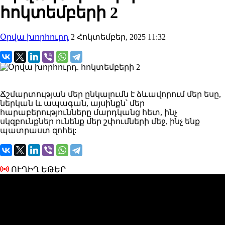
հոկտեմբերի 2
Օրվա խորհուրդ
2 Հոկտեմբեր, 2025 11:32
Ճշմարտության մեր ընկալումն է ձևավորում մեր եսը,
ներկան և ապագան, այսինքն՝ մեր
հարաբերությունները մարդկանց հետ, ինչ
սկզբունքներ ունենք մեր շփումների մեջ, ինչ ենք
պատրաստ զոհել:
ՈՒՂԻՂ ԵԹԵՐ