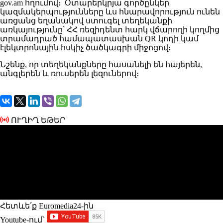
gov.am հղումով։ Օտարերկրյա գործընկեր
կազմակերպությունները ևս հնարավորություն ունեն
առցանց եղանակով ստուգել տեղեկանքի
առկայությունը՝ ՀՀ ռեզիդենտ հարկ վճարողի կողմից
տրամադրած համապատասխան QR կոդի կամ
էլեկտրոնային հսկիչ ծածկագրի միջոցով։
Նշենք, որ տեղեկանքները հասանելի են հայերեն,
անգլերեն և ռուսերեն լեզուներով։
ՈՒՂԻՂ ԵԹԵՐ
Հետևե՛ք Euromedia24-ին
Youtube-ում`