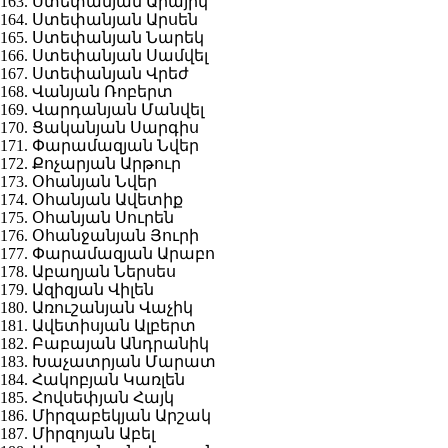
163. Ստեփանյան Արայիկ
164. Ստեփանյան Արսեն
165. Ստեփանյան Նարեկ
166. Ստեփանյան Սամվել
167. Ստեփանյան Վրեժ
168. Վանյան Ռոբերտ
169. Վարդանյան Մանվել
170. Ցականյան Սարգիս
171. Փարամազյան Նվեր
172. Քոչարյան Արթուր
173. Օհանյան Նվեր
174. Օհանյան Ավետիք
175. Օհանյան Սուրեն
176. Օհանջանյան Յուրի
177. Փարամազյան Արաբո
178. Աբաղյան Ներսես
179. Ազիզյան Վիլեն
180. Առուշանյան Վաչիկ
181. Ավետիսյան Ալբերտ
182. Բաբայան Անդրանիկ
183. Խաչատրյան Մարատ
184. Հակոբյան Կառլեն
185. Հովսեփյան Հայկ
186. Միրզաբեկյան Արշակ
187. Միրզոյան Աբել