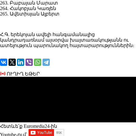
263. Բաբայան Մարատ
264. Հակոբյան Կառլեն
265. Ավետիսյան Ալբերտ
Հ.Գ. երեկոյան ավելի հանգամանալից
կանդրադառնամ այսօրվա խայտառակությանն ու
ատելություն պարունակող հայտարարություններին։
ՈՒՂԻՂ ԵԹԵՐ
Հետևե՛ք Euromedia24-ին
Youtube-ում`