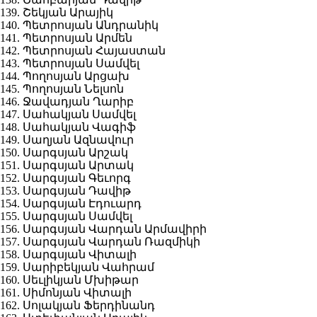
139. Շեկյան Արայիկ
140. Պետրոսյան Անդրանիկ
141. Պետրոսյան Արմեն
142. Պետրոսյան Հայաստան
143. Պետրոսյան Սամվել
144. Պողոսյան Արցախ
145. Պողոսյան Նելսոն
146. Ջավադյան Ղարիբ
147. Սահակյան Սամվել
148. Սահակյան Վագիֆ
149. Սաղյան Ազնավուր
150. Սարգսյան Արշակ
151. Սարգսյան Արտակ
152. Սարգսյան Գեւորգ
153. Սարգսյան Դավիթ
154. Սարգսյան Էդուարդ
155. Սարգսյան Սամվել
156. Սարգսյան Վարդան Արմավիրի
157. Սարգսյան Վարդան Ռազմիկի
158. Սարգսյան Վիտալի
159. Սարիբեկյան Վահրամ
160. Սեւլիկյան Մխիթար
161. Սիմոնյան Վիտալի
162. Սոլակյան Ֆերդինանդ