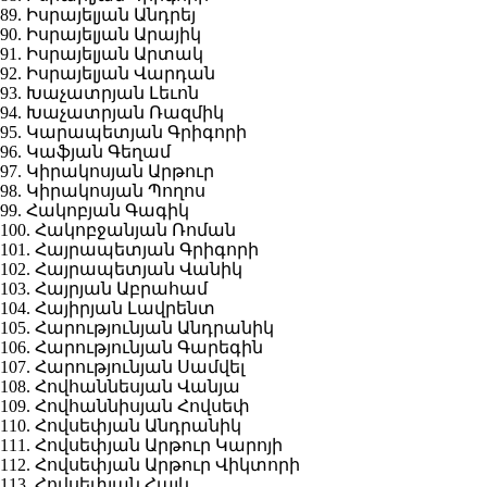
89. Իսրայելյան Անդրեյ
90. Իսրայելյան Արայիկ
91. Իսրայելյան Արտակ
92. Իսրայելյան Վարդան
93. Խաչատրյան Լեւոն
94. Խաչատրյան Ռազմիկ
95. Կարապետյան Գրիգորի
96. Կաֆյան Գեղամ
97. Կիրակոսյան Արթուր
98. Կիրակոսյան Պողոս
99. Հակոբյան Գագիկ
100. Հակոբջանյան Ռոման
101. Հայրապետյան Գրիգորի
102. Հայրապետյան Վանիկ
103. Հայրյան Աբրահամ
104. Հայիրյան Լավրենտ
105. Հարությունյան Անդրանիկ
106. Հարությունյան Գարեգին
107. Հարությունյան Սամվել
108. Հովհաննեսյան Վանյա
109. Հովհաննիսյան Հովսեփ
110. Հովսեփյան Անդրանիկ
111. Հովսեփյան Արթուր Կարոյի
112. Հովսեփյան Արթուր Վիկտորի
113. Հովսեփյան Հայկ