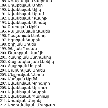
188. Աթաջանյան Վարդան
189. Աղաբեկյան Մհեր
190. Ավանեսյան Ալիկ
191. Ավանեսյան Արամ
192. Ավանեսյան Դավիթ
193. Ավանեսյան Սերգեյ
194. Բաբայան Արեն
195. Բալասանյան Զավեն
196. Բեգլարյան Լեոնիդ
197. Եգորյան Կարեն
198. Եղիյան Արսեն
199. Թելյան Ռոման
200. Ծատրյան Սամվել
201. Հակոբյան Անդրանիկ
202. Հայրապետյան Լեռնիկ
203. Հայրիյան Սուրեն
204. Մարկոսյան Արսեն
205. Մելքումյան Ներոն
206. Անոնյան Արմեն
207. Ավակիմյան Գրիգորի
208. Ավանեսյան Արթուր
209. Ավանեսյան Կարեն
210. Ավանեսյան Պարույր
211. Արամյան Անդրեյ
212. Արզումանյան Մխիթար