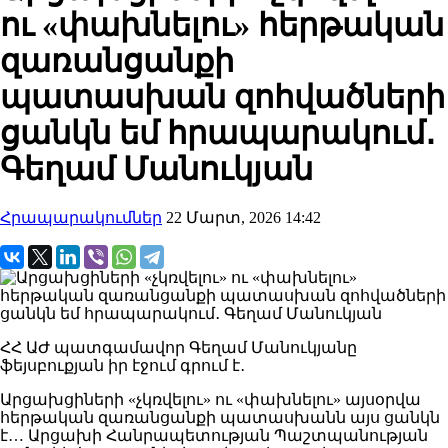
ու «փախնելու» հերթական
զառանցանքի
պատասխան զոհվածների
ցանկն եմ հրապարակում․
Գեղամ Մանուկյան
Հրապարակումներ
22 Մարտ, 2026 14:42
ՀՀ ԱԺ պատգամավոր Գեղամ Մանուկյանը
ֆեյսբուքյան իր էջում գրում է․
Արցախցիների «չկռվելու» ու «փախնելու» այսօրվա
հերթական զառանցանքի պատասխանն այս ցանկն
է… Արցախի Հանրապետության Պաշտպանության