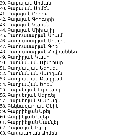
39. Բաբայան Արման
40. Բաբայան Արմեն
41. Բալայան Բորիս
42. Բալայան Գրիգորի
43. Բալայան Կարեն
44. Բալայան Միխայիլ
45. Բաղդասարյան Արամ
46. Բաղդասարյան Արտյոմ
47. Բաղդասարյան Գոռ
48. Բաղդասարյան Հովհաննես
49. Բաղիրյան Կամո
50. Բաղմանյան Մխիթար
51. Բաղմանյան Ներսես
52. Բաղմանյան Վարդան
53. Բաղրամյան Բաղդամ
54. Բաղրամյան Երեմ
55. Բարսեղյան Էդուարդ
56. Բարսեղյան Սերգեյ
57. Բարսեղյան Վահագն
58. Բեկնազարյան Օնիկ
59. Գաբրիելյան Աբել
60. Գաբիելյան Նվեր
61. Գաբրիելյան Սամվել
62. Գալստյան Իգոր
63. Գասպարյան Արմեն