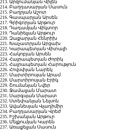
213. Արզումանյան Վիլեն
214. Բաղդասարյան Սասուն
215. Բաղրյան Աշոտ
216. Գասպարյան Արսեն
217. Գրիգորյան Արթուր
218. Դադամյան Վիկտոր
219. Դանիելյան Արթուր
220. Զաքարյան Հենրիխ
221. Խաչատրյան Արցախ
222. Կարապետյան Վիտալի
223. Հակոբյան Արսեն
224. Հայրապետյան Ժորիկ
225. Հայրապետյան Հարություն
226. Հովսփյան Նարեկ
227. Մարտիրոսյան Արամ
228. Մարտիրոսյան Էրիկ
229. Շումանյան Նվեր
230. Ջամալյան Մարատ
231. Սարգսյան Մարատ
232. Ստեփանյան Նելսոն
233. Ավանեսյան Վլադիմիր
234. Բաղդասարյան Վրեժ
235. Իշխանյան Արթուր
236. Մելքումյան Կարեն
237. Առաքելյան Սասուն