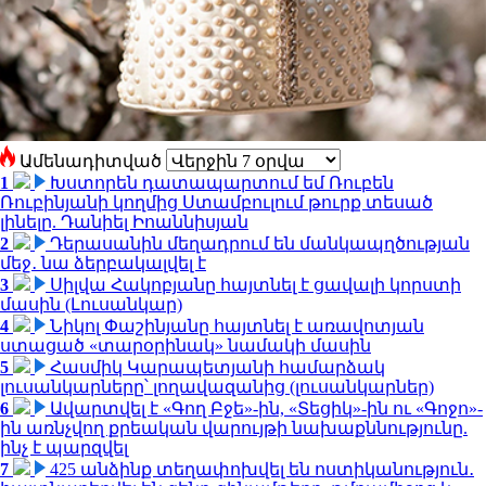
Ամենադիտված
1
Խստորեն դատապարտում եմ Ռուբեն
Ռուբինյանի կողմից Ստամբուլում թուրք տեսած
լինելը. Դանիել Իոաննիսյան
2
Դերասանին մեղադրում են մանկապղծության
մեջ․ նա ձերբակալվել է
3
Սիլվա Հակոբյանը հայտնել է ցավալի կորստի
մասին (Լուսանկար)
4
Նիկոլ Փաշինյանը հայտնել է առավոտյան
ստացած «տարօրինակ» նամակի մասին
5
Հասմիկ Կարապետյանի համարձակ
լուսանկարները՝ լողավազանից (լուսանկարներ)
6
Ավարտվել է «Գող Բջե»-ին, «Տեցիկ»-ին ու «Գոջո»-
ին առնչվող քրեական վարույթի նախաքննությունը.
ինչ է պարզվել
7
425 անձինք տեղափոխվել են ոստիկանություն․