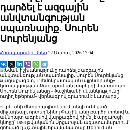
դարձել է ազգային
անվտանգության
սպառնալիք․ Սուրեն
Սուրենյանց
Հրապարակումներ
22 Մարտ, 2026 17:04
Քաղաքագետ, «Դեմոկրատական այլընտրանք»
կուսակցության Քաղաքական խորհրդի նախագահ
Սուրեն Սուրենյանցը «Փաշինյանի սնանկությունը՝
ուղիղ եթերում» վերնագրով գրառում է կատարել․
«Երևանի մետրոպոլիտենում տեղի ունեցած
միջադեպը, որտեղ Նիկոլ Փաշինյանը բարձր տոնով և
ակնհայտ ագրեսիվ վարքագծով դիմել է արցախցի
կնոջը՝ 1993 թվականին Արցախյան ազատամարտում
զոհված դաշտային հրամանատար Մերուժան