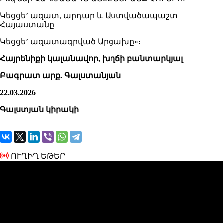
Կեցցե’ ազատ, արդար և Աստվածապաշտ
Հայաստանը
Կեցցե’ ազատագրված Արցախը»։
Հայրենիքի կալանավոր, խղճի բանտարկյալ
Բագրատ արք. Գալստանյան
22.03.2026
Գալստյան կիրակի
ՈՒՂԻՂ ԵԹԵՐ