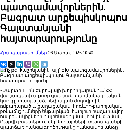
պատգամավորներին.
Բագրատ արքեպիսկոպոս
Գալստանյանի
հայտարարությունը
Հրապարակումներ
26 Մարտ, 2026 10:40
«Մարտի 11-ին Եվրոպայի խորհրդարանում ՀՀ
վարչապետի աթոռը զավթած, սահմանադրական
կարգը տապալած, սեփական ժողովրդին
ռմբահարած և քաղաքական, հոգևոր-բարոյական
բռնաճնշումների ենթարկած, հարյուր հազարավոր
հայրենակիցների հայրենազրկման, էթնիկ զտման,
Բաքվի բանտերում մեր եղբայրների տառապանքի
պատճառ հանցագործությանը հանցակից անձը