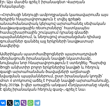
էր։ Այս մասին գրել է իրանագետ Վարդան
Ոսկանյանը։
«Հորմուզի նեղուցի ամբողջական կառավարումն այս
երկրին հնարավորություն է տվել գրեթե
անսահմանափակ կերպով արտահանել սեփական
նավթագազային ռեսուրսները՝ հատկապես
համաշխարհային շուկայում դրանց գնաճի
պայմաններում, և նեղուցով տարանցման դիմաց
գումարներ գանձել այլ երկրների նավթատար
նավերից։
Ամերիկյան պատժամիջոցների պարտադրված
մեղմացումն իրանական նավթի նկատմամբ,
նույնպես նոր հնարավորություն է ստեղծել։ Պարսից
ծոցի անխտիր բոլոր երկրներից նավթի և հեղուկ
գազի արտահանման ծավալների աղետալի
նվազման պայմաններում, ըստ իրանական կողմի՝
մոտ 4 տոկոսով աճել է Իրանի նավթի արտահանումը,
իսկ 2019թ. ի վեր առաջին անգամ Հնդկաստանը սկսել
է գնել իրանական հեղուկ գազ»,-գրել է նա։