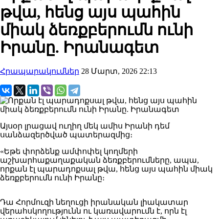
թվա, հենց այս պահին
միակ ձեռքբերումն ունի
Իրանը. Իրանագետ
Հրապարակումներ
28 Մարտ, 2026 22:13
Այսօր լրացավ ուղիղ մեկ ամիս Իրանի դեմ
սանձազերծված պատերազմից։
«Եթե փորձենք ամփոփել կողմերի
աշխարհաքաղաքական ձեռքբերումները, ապա,
որքան էլ պարադոքսալ թվա, հենց այս պահին միակ
ձեռքբերումն ունի Իրանը։
Դա Հորմուզի նեղուցի իրանական լիակատար
վերահսկողությունն ու կառավարումն է, որն էլ