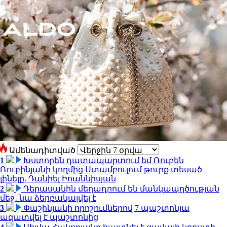
Ամենադիտված
1
Խստորեն դատապարտում եմ Ռուբեն
Ռուբինյանի կողմից Ստամբուլում թուրք տեսած
լինելը. Դանիել Իոաննիսյան
2
Դերասանին մեղադրում են մանկապղծության
մեջ․ նա ձերբակալվել է
3
Փաշինյանի որոշումներով 7 պաշտոնյա
ազատվել է պաշտոնից