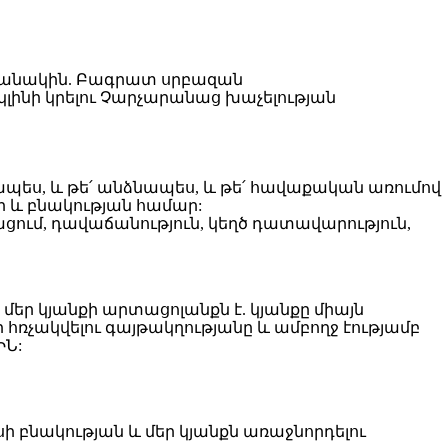
լինի կրելու Չարչարանաց խաչելության
ապես, և թե՛ անձնապես, և թե՛ հավաքական առումով
քի և բնակության համար:
ցում, դավաճանություն, կեղծ դատավարություն,
մեր կյանքի արտացոլանքն է. կյանքը միայն
հռչակվելու գայթակղությանը և ամբողջ էությամբ
ԻՆ:
ւսի բնակության և մեր կյանքն առաջնորդելու