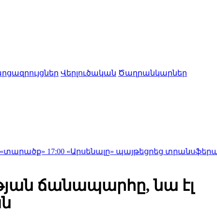
րցազրույցներ
Վերլուծական
Ծաղրանկարներ
ք»
17:00
«Արսենալը» պայթեցրեց տրանսֆերային շուկան․ 
թյան ճանապարհը, նա էլ
ան