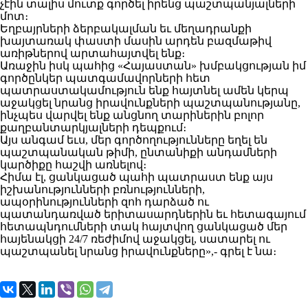
չէին տալիս մուտք գործել իրենց պաշտպանյալների
մոտ։
Եղբայրների ձերբակալման եւ մեղադրանքի
խայտառակ փաստի մասին արդեն բազմաթիվ
առիթներով արտահայտվել ենք։
Առաջին իսկ պահից «Հայաստան» խմբակցության իմ
գործընկեր պատգամավորների հետ
պատրաստակամություն ենք հայտնել ամեն կերպ
աջակցել նրանց իրավունքների պաշտպանությանը,
ինչպես վարվել ենք անցնող տարիներին բոլոր
քաղբանտարկյալների դեպքում։
Այս անգամ եւս, մեր գործողությունները եղել են
պաշտպանական թիմի, ընտանիքի անդամների
կարծիքը հաշվի առնելով։
Հիմա էլ, ցանկացած պահի պատրաստ ենք այս
իշխանությունների բռնությունների,
ապօրինությունների զոհ դարձած ու
պատանդառված երիտասարդներին եւ հետագայում
հետապնդումների տակ հայտվող ցանկացած մեր
հայենակցի 24/7 ռեժիմով աջակցել, սատարել ու
պաշտպանել նրանց իրավունքները»,- գրել է նա։