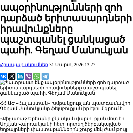
ապօրինությունների զոհ
դարձած երիտասարդների
իրավունքները
պաշտպանել ցանկացած
պահի. Գեղամ Մանուկյան
Հրապարակումներ
31 Մարտ, 2026 13:27
ՀՀ ԱԺ «Հայաստան» խմբակցության պատգամավոր
Գեղամ Մանուկյանը ֆեյսբուքյան իր էջում գրում է․
«Քիչ առաջ Երեւանի քնչական վարչության մոտ էի
Աղվան Վարդանյանի հետ, որտեղ ձերբակալված
եղբայրների փաստաբաններին շուրջ մեկ ժամ թույլ