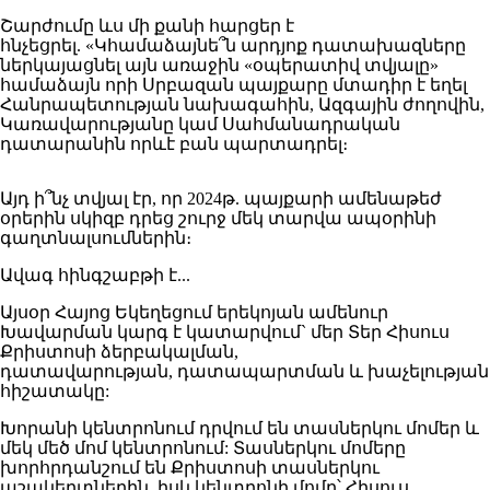
Շարժումը ևս մի քանի հարցեր է
հնչեցրել. «Կհամաձայնե՞ն արդյոք դատախազները
ներկայացնել այն առաջին «օպերատիվ տվյալը»
համաձայն որի Սրբազան պայքարը մտադիր է եղել
Հանրապետության նախագահին, Ազգային ժողովին,
Կառավարությանը կամ Սահմանադրական
դատարանին որևէ բան պարտադրել։
Այդ ի՞նչ տվյալ էր, որ 2024թ. պայքարի ամենաթեժ
օրերին սկիզբ դրեց շուրջ մեկ տարվա ապօրինի
գաղտնալսումներին։
Ավագ հինգշաբթի է...
Այսօր Հայոց Եկեղեցում երեկոյան ամենուր
Խավարման կարգ է կատարվում` մեր Տեր Հիսուս
Քրիստոսի ձերբակալման,
դատավարության, դատապարտման և խաչելության
հիշատակը:
Խորանի կենտրոնում դրվում են տասներկու մոմեր և
մեկ մեծ մոմ կենտրոնում: Տասներկու մոմերը
խորհրդանշում են Քրիստոսի տասներկու
աշակերտներին, իսկ կենտրոնի մոմը՝ Հիսուս