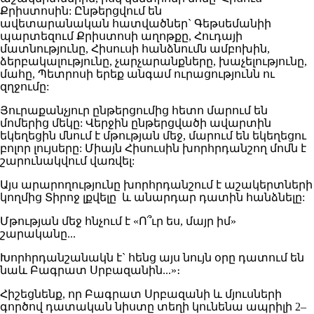
Քրիստոսին: Ընթերցվում են
ավետարանական հատվածներ` Գեթսեմանիի
պարտեզում Քրիստոսի աղոթքը, Հուդայի
մատնությունը, Հիսուսի հանձնումն ամբոխին,
ձերբակալությունը, չարչարանքները, խաչելությունը,
մահը, Պետրոսի երեք անգամ ուրացությունն ու
զղջումը:
Յուրաքանչյուր ընթերցումից հետո մարում են
մոմերից մեկը: Վերջին ընթերցվածի ավարտին
եկեղեցին մնում է մթության մեջ, մարում են եկեղեցու
բոլոր լույսերը: Միայն Հիսուսին խորհրդանշող մոմն է
շարունակվում վառվել:
Այս արարողությունը խորհրդանշում է աշակերտների
կողմից Տիրոջ լքվելը և անարդար դատին հանձնելը:
Մթության մեջ հնչում է «Ո՞ւր ես, մայր իմ»
շարականը...
Խորհրդանշանակն է` հենց այս նույն օրը դատում են
նաև Բագրատ Սրբազանին...»։
Հիշեցնենք, որ Բագրատ Սրբազանի և մյուսների
գործով դատական նիստը տեղի կունենա ապրիլի 2–