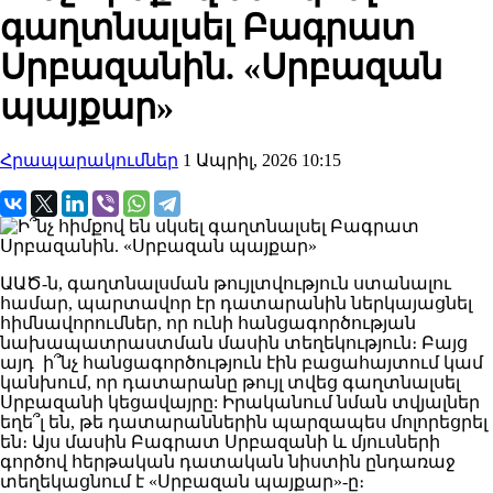
գաղտնալսել Բագրատ
Սրբազանին. «Սրբազան
պայքար»
Հրապարակումներ
1 Ապրիլ, 2026 10:15
ԱԱԾ-ն, գաղտնալսման թույլտվություն ստանալու
համար, պարտավոր էր դատարանին ներկայացնել
հիմնավորումներ, որ ունի հանցագործության
նախապատրաստման մասին տեղեկություն։ Բայց
այդ ի՞նչ հանցագործություն էին բացահայտում կամ
կանխում, որ դատարանը թույլ տվեց գաղտնալսել
Սրբազանի կեցավայրը: Իրականում նման տվյալներ
եղե՞լ են, թե դատարաններին պարզապես մոլորեցրել
են։ Այս մասին Բագրատ Սրբազանի և մյուսների
գործով հերթական դատական նիստին ընդառաջ
տեղեկացնում է «Սրբազան պայքար»-ը։