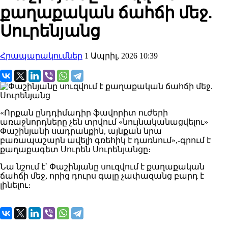
քաղաքական ճահճի մեջ.
Սուրենյանց
Հրապարակումներ
1 Ապրիլ, 2026 10:39
«Որքան ընդդիմադիր ֆավորիտ ուժերի
առաջնորդները չեն տրվում «նույնականացվելու»
Փաշինյանի սադրանքին, այնքան նրա
բառապաշարն ավելի գռեհիկ է դառնում»,-գրում է
քաղաքագետ Սուրեն Սուրենյանցը։
Նա նշում է՝ Փաշինյանը սուզվում է քաղաքական
ճահճի մեջ, որից դուրս գալը չափազանց բարդ է
լինելու։