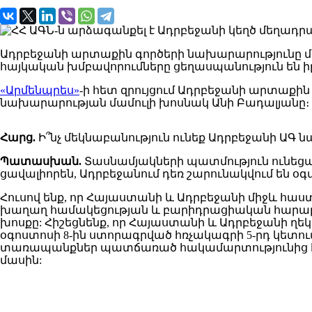
Ադրբեջանի արտաքին գործերի նախարարությունը մար
հայկական խմբավորումները ցեղասպանություն են 
«Արմենպրես»
-ի հետ զրույցում Ադրբեջանի արտաք
նախարարության մամուլի խոսնակ Անի Բադալյանը։
Հարց.
Ի՞նչ մեկնաբանություն ունեք Ադրբեջանի ԱԳ 
Պատասխան.
Տասնամյակների պատմություն ունեցա
ցավալիորեն, Ադրբեջանում դեռ շարունակվում են
Հուսով ենք, որ Հայաստանի և Ադրբեջանի միջև հաս
խաղաղ համակեցության և բարիդրացիական հարաբերո
խոսքը: Հիշեցնենք, որ Հայաստանի և Ադրբեջանի ղեկ
օգոստոսի 8-ին ստորագրված հռչակագրի 5-րդ կետում
տառապանքներ պատճառած հակամարտությունից հետ
մասին: