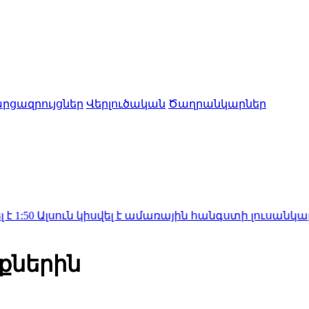
րցազրույցներ
Վերլուծական
Ծաղրանկարներ
ուն կիսվել է ամառային հանգստի լուսանկարներով (
քներին