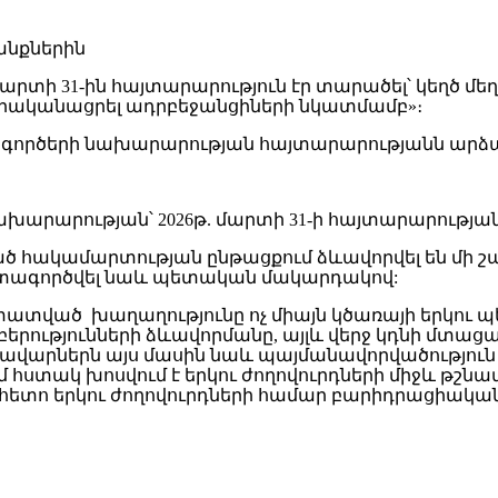
տի 31-ին հայտարարություն էր տարածել՝ կեղծ մեղա
իրականացրել ադրբեջանցիների նկատմամբ»։
ին գործերի նախարարության հայտարարությանն ար
նախարարության՝ 2026թ. մարտի 31-ի հայտարարությ
ծ հակամարտության ընթացքում ձևավորվել են մի շ
 օգտագործվել նաև պետական մակարդակով:
տատված խաղաղությունը ոչ միայն կծառայի երկու պե
ւթյունների ձևավորմանը, այլև վերջ կդնի մտացած
ավարներն այս մասին նաև պայմանավորվածություն են
 հստակ խոսվում է երկու ժողովուրդների միջև թշնա
ո երկու ժողովուրդների համար բարիդրացիական հ