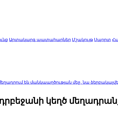
ւնք
Արտակարգ պատահարներ
Մշակույթ
Սպորտ
Հա
են մանկապղծության մեջ․ նա ձերբակալվել է
1:50
Ալս
Ադրբեջանի կեղծ մեղադրան