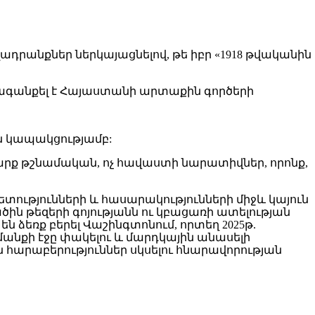
դրանքներ ներկայացնելով, թե իբր «1918 թվականին
ձագանքել է Հայաստանի արտաքին գործերի
ան կապակցությամբ:
արք թշնամական, ոչ հավաստի նարատիվներ, որոնք,
տությունների և հասարակությունների միջև կայուն
ին թեզերի գոյությանն ու կբացառի ատելության
 ձեռք բերել Վաշինգտոնում, որտեղ 2025թ.
մանքի էջը փակելու և մարդկային անասելի
արաբերություններ սկսելու հնարավորության