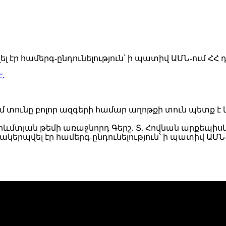
է.
 "Իմ տունը բոլոր ազգերի համար աղոթքի տուն պետք է կ
րևմտյան թեմի առաջնորդ Գերշ. Տ. Հովնան արքեպի
երպվել էր համերգ-ընդունելություն՝ ի պատիվ ԱՄՆ