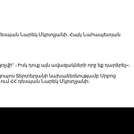
ոչվի" ։ Իսկ դուք այն ավազակների որջ եք դարձրել»։
սկոպոս Տերտերյանի նախաձեռնությամբ Սրբոց
-ում ՀՀ դեսպան Նարեկ Մկրտչյանի։