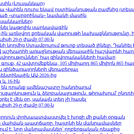
ասին (Լուսանկար)
ամյա Վահեն դուրս եկավ ոստիկանության բաժնից (տեսա
ացած «տարօրինակ» նամակի մասին
ւսանկարներ)
պանել կաթոլիկ սարկավագին
ո»-ին առնչվող քրեական վարույթի նախաքննությունը. 
ւլիսի 29-ը ժամը 07.00-ն
 կողմից Ստամբուլում թուրք տեսած լինելը. Դանիել
աշխարհի առաջնության մեդալային հաշվարկի հաղ
ավորություններ՝ հայ զինվորականների համար
ւյք, 42 ավտոմեքենա, 105 միլիարդ 865 միլիոն 865 հ
 զինծառայողների վերաբերյալ
ենտինային ԱԱ-2026-ից
 և 16-ին
 են դրանք ամենաշատը հանդիպում
ւզարկություն և ձերբակալություն․ թիրախում՝ ընդդ
լ է մեկ օր, սակայն տեղ չի հասել
ւլիսի 29-ը ժամը 07.00-ն
րդուն փոխպատվաստվել է խոզի մի քանի օրգան
նի մահվան պատճառը. հայտնի են մանրամասներ
ում է. նոր մանրամասներ՝ ողբերգական դեպքից