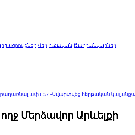
րցազրույցներ
Վերլուծական
Ծաղրանկարներ
լ ափ
8:57
«Ավարտվեց հերթական կալանքս, քրվարույթի 
 ողջ Մերձավոր Արևելքի