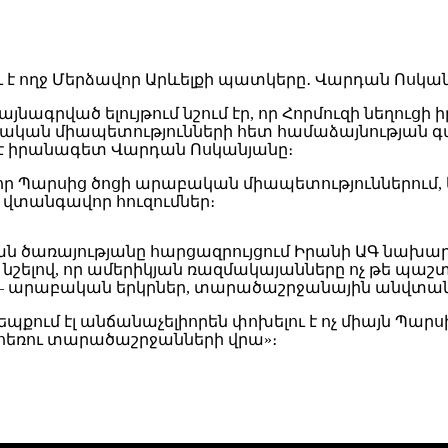
նագրված ելույթում նշում էր, որ Հորմուզի նեղուց
ական միապետությունների հետ համաձայնության գա 
լ է իրանագետ Վարդան Ոսկանյանը։
ր Պարսից ծոցի արաբական միապետություններում, 
 վտանգավոր հուզումներ։
կան ծառայությանը հարցազրույցում Իրանի ԱԳ նա
ելով, որ ամերիկյան ռազմակայանները ոչ թե պաշտ
րան – արաբական երկրներ, տարածաշրջանային անվտա
պքում էլ անճանաչելիորեն փոխելու է ոչ միայն Պար
 հեռու տարածաշրջանների վրա»։