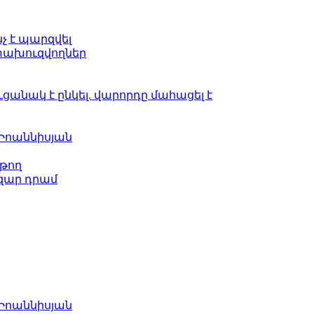
նչ է պարզվել
ետախուզվողներ
ւցանակ է ընկել. վարորդը մահացել է
 Իոաննիսյան
թող
ազար դրամ
 Իոաննիսյան