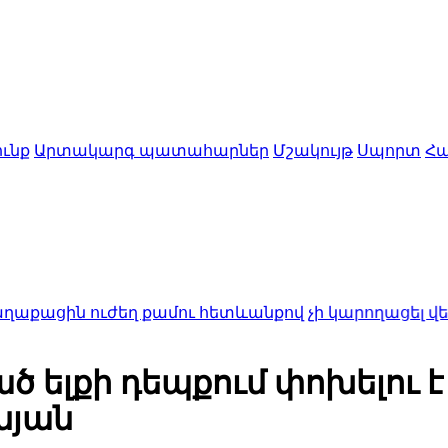
ւնք
Արտակարգ պատահարներ
Մշակույթ
Սպորտ
Հա
ւժեղ քամու հետևանքով չի կարողացել վերադառնա
 ելքի դեպքում փոխելու է
նյան