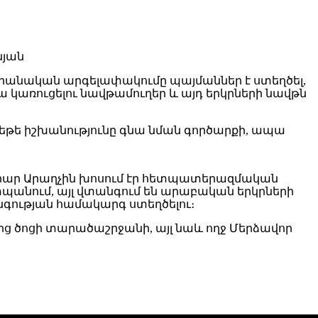
ի իրանական արգելափակումը պայմաններ է ստեղծել,
կառուցելու նավթամուղեր և այդ երկրների նավթն
եթե իշխանությունը գնա նման գործարքի, ապա
խարար Արաղչին խոսում էր հետպատերազմական
պանում, այլ վտանգում են արաբական երկրների
նգության համակարգ ստեղծելու։
սից ծոցի տարածաշրջանի, այլ նաև ողջ Մերձավոր