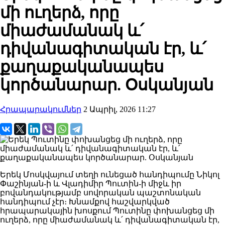
մի ուղերձ, որը
միաժամանակ և՛
դիվանագիտական էր, և՛
քաղաքականապես
կործանարար. Օսկանյան
Հրապարակումներ
2 Ապրիլ, 2026 11:27
Երեկ Մոսկվայում տեղի ունեցած հանդիպումը Նիկոլ
Փաշինյան-ի և Վլադիմիր Պուտին-ի միջև իր
բովանդակությամբ սովորական պաշտոնական
հանդիպում չէր։ Խնամքով հաշվարկված
հրապարակային խոսքում Պուտինը փոխանցեց մի
ուղերձ, որը միաժամանակ և՛ դիվանագիտական էր,