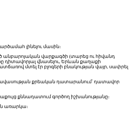
րծամահ լինելու մասին։
երած անբարոյական վարքագծի (տարեց ու հիվանդ
րը դիտավորյալ վնասելու, Երևան քաղաքի
տճառով մտել էր բլոգերի բնակության վայր, սափրել
 իրավասության քրեական դատարանում՝ դատավոր
թաքույց քննադատում գործող իշխանությանը։
ան առարկա։