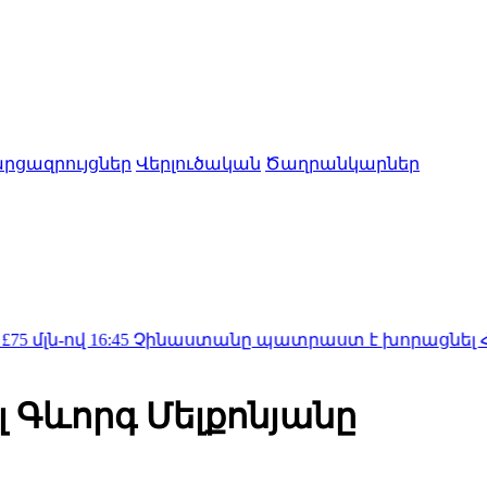
րցազրույցներ
Վերլուծական
Ծաղրանկարներ
:45
Չինաստանը պատրաստ է խորացնել Հայաստանի հ
 Գևորգ Մելքոնյանը