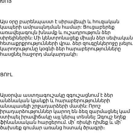
ԽՈՅ
Այս օրը բարենպաստ է սիրավեպի և հուզական
կապերի ամրապնդման համար: Ցուցաբերեք
առավելագույն խնամք և ուշադրություն ձեր
սիրելիներին: Մի կենտրոնացեք միայն ձեր սեփական
հետաքրքրությունների վրա. ձեր զուգընկերոջը լսելու
կարողությունը կօգնի ձեր հարաբերությունները
հասցնել հաջորդ մակարդակի։
ՑՈՒԼ
Այսօրվա աստղագուշակը զգուշացնում է ձեր
անձնական կյանքի և հարաբերությունների
անսպասելի շրջադարձերի մասին: Որոշ
իրադարձություններ կարող են ձեզ զարմացնել կամ
ստիպել իրավիճակը այլ կերպ տեսնել: Զգույշ եղեք
ֆինանսական հարցերում. մի՛ ռիսկի դիմեք և մի՛
ծախսեք գումար առանց հստակ ծրագրի։