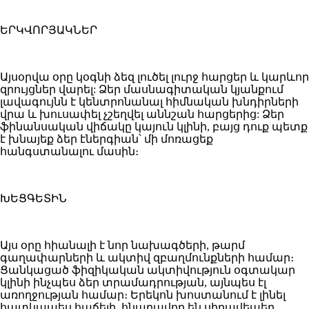
ԵՐԿՎՈՐՅԱԿՆԵՐ
Այսօրվա օրը կօգնի ձեզ լուծել լուրջ հարցեր և կարևոր
զրույցներ վարել: Ձեր մասնագիտական ​​կյանքում
լավագույնն է կենտրոնանալ հիմնական խնդիրների
վրա և խուսափել չշեղվել աննշան հարցերից: Ձեր
ֆինանսական վիճակը կայուն կլինի, բայց դուք պետք
է խնայեք ձեր էներգիան՝ մի մոռացեք
հանգստանալու մասին։
ԽԵՑԳԵՏԻՆ
Այս օրը հիանալի է նոր նախագծերի, թարմ
գաղափարների և ակտիվ զբաղմունքների համար։
Ցանկացած ֆիզիկական ակտիվություն օգտակար
կլինի ինչպես ձեր տրամադրության, այնպես էլ
առողջության համար։ Երեկոն խոստանում է լինել
հատկապես հաճելի. հնարավոր են սիրավեպեր,