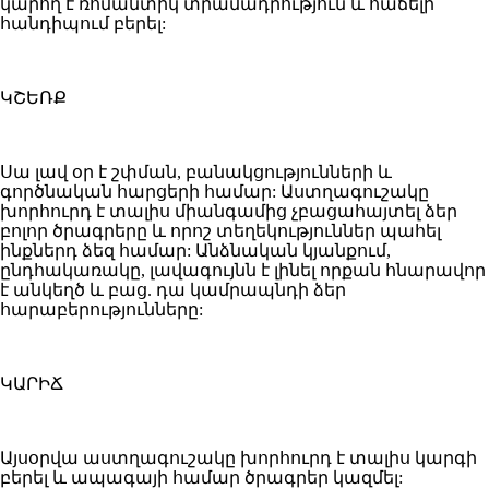
կարող է ռոմանտիկ տրամադրություն և հաճելի
հանդիպում բերել:
ԿՇԵՌՔ
Սա լավ օր է շփման, բանակցությունների և
գործնական հարցերի համար: Աստղագուշակը
խորհուրդ է տալիս միանգամից չբացահայտել ձեր
բոլոր ծրագրերը և որոշ տեղեկություններ պահել
ինքներդ ձեզ համար: Անձնական կյանքում,
ընդհակառակը, լավագույնն է լինել որքան հնարավոր
է անկեղծ և բաց. դա կամրապնդի ձեր
հարաբերությունները:
ԿԱՐԻՃ
Այսօրվա աստղագուշակը խորհուրդ է տալիս կարգի
բերել և ապագայի համար ծրագրեր կազմել: