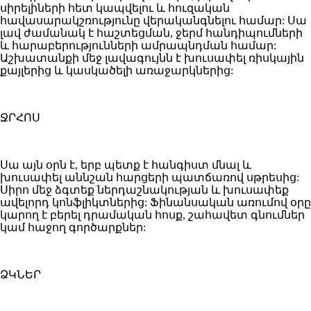
սիրելիների հետ կապվելու և հուզական
հավասարակշռությունը վերականգնելու համար: Սա
լավ ժամանակ է հաշտեցման, ջերմ հանդիպումների
և հարաբերությունների ամրապնդման համար:
Աշխատանքի մեջ լավագույնն է խուսափել ռիսկային
քայլերից և կասկածելի առաջարկներից:
ՋՐՀՈՍ
Սա այն օրն է, երբ պետք է հանգիստ մնալ և
խուսափել աննշան հարցերի պատճառով սթրեսից:
Սիրո մեջ ձգտեք ներդաշնակության և խուսափեք
ավելորդ կոնֆլիկտներից: Ֆինանսական առումով օրը
կարող է բերել դրամական հոսք, շահավետ գնումներ
կամ հաջող գործարքներ:
ՁԿՆԵՐ