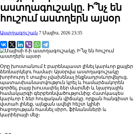
աստղագուշակը. Ի՞նչ են
հուշում աստղերն այսօր
Աստղագուշակ
7 Մայիս, 2026 23:35
Օրը խոստանում է բարենպաստ լինել կարևոր քայլեր
ձեռնարկելու համար: Այսօրվա աստղագուշակը
խորհուրդ է տալիս չվախենալ ինքնադրսևորվելուց,
պատասխանատվություն կրել և համարձակորեն
գործել, բայց խուսափել ձեր մարմնի և նյարդային
համակարգի գերբեռնվածությունից: Հատկապես
կարևոր է ձեր հուզական վիճակը. որքան հանգիստ և
վստահ լինեք, այնքան ավելի հեշտ կլինի
հաջողության հասնել սիրո, ֆինանսների և
կարիերայի մեջ։