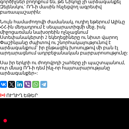
գործիչներ բողոքում են, թե Նիկոլը չի արձագանքել
Զելենսկու` ՌԴ-ի մասին հնչեցվող ագրեսիվ
բառապաշարին:
Նույն համաժողովի ժամանակ, ուղիղ եթերում Ալիևը
ՀՀ-ին մեղադրում է սեպարատիզմի մեջ, իսկ
միջոցառման նախօրեին ոչնչացնում
Ստեփանակերտի 2 եկեղեցիները ու նիստ վարող
Փաշինյանը ժպիտով ու շնորհակալությունով է
արձագանքում` իր ընթացիկ խոսույթով մի բան էլ
արդարացնում ադրբեջանական բարբարոսությունը:
Սա իր երկրի ու ժողովրդի շահերը չի պաշտպանում,
ուր մնաց ՌԴ-ի դեմ ինչ-որ հայտարարությանը
արձագանքեր»:
ՈՒՂԻՂ ԵԹԵՐ