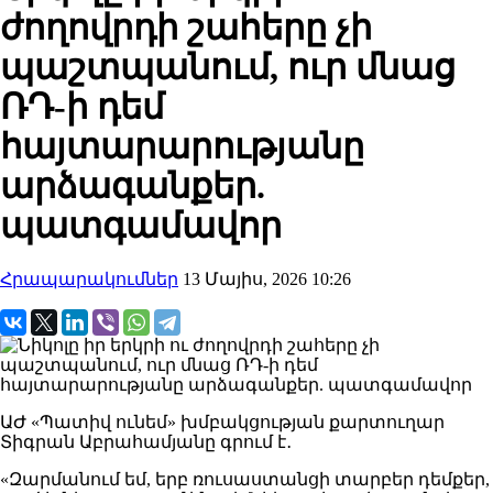
ժողովրդի շահերը չի
պաշտպանում, ուր մնաց
ՌԴ-ի դեմ
հայտարարությանը
արձագանքեր.
պատգամավոր
Հրապարակումներ
13 Մայիս, 2026 10:26
ԱԺ «Պատիվ ունեմ» խմբակցության քարտուղար
Տիգրան Աբրահամյանը գրում է․
«Զարմանում եմ, երբ ռուսաստանցի տարբեր դեմքեր,