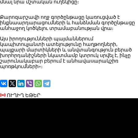
մնալ նրա մշտական ուղեկիցը։
Քարոզարշավի ողջ գործընթացը կառուցված է
ինքնաարդարացումների և հանձնման գործընթացը
անհաջող կոծկելու տրամաբանության վրա։
Այս իրողությունների պայմաններում
կապիտուլյանտի ատելությունը հաղթողների,
պայքարի մարտիկների և անվտանգություն բերած
խորհրդանիշների նկատմամբ կտրուկ սրվել է, ինչը
շարունակաբար բերում է անհավասարակշիռ
պոռթկումների»։
ՈՒՂԻՂ ԵԹԵՐ