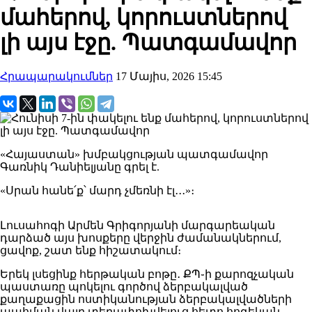
մահերով, կորուստներով
լի այս էջը. Պատգամավոր
Հրապարակումներ
17 Մայիս, 2026 15:45
«Հայաստան» խմբակցության պատգամավոր
Գառնիկ Դանիելյանը գրել է.
«Սրան հանե՛ք՝ մարդ չմեռնի էլ․․․»։
Լուսահոգի Արմեն Գրիգորյանի մարգարեական
դարձած այս խոսքերը վերջին ժամանակներում,
ցավոք, շատ ենք հիշատակում։
Երեկ լսեցինք հերթական բոթը․ ՔՊ֊ի քարոզչական
պաստառը պոկելու գործով ձերբակալված
քաղաքացին ոստիկանության ձերբակալվածների
պահման վայր տեղափոխվելուց հետո հոգեկան