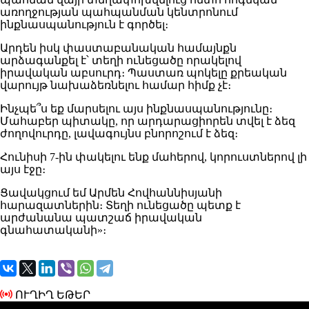
առողջության պահպանման կենտրոնում
ինքնասպանություն է գործել։
Արդեն իսկ փաստաբանական համայնքն
արձագանքել է՝ տեղի ունեցածը որակելով
իրավական աբսուրդ։ Պաստառ պոկելը քրեական
վարույթ նախաձեռնելու համար հիմք չէ։
Ինչպե՞ս եք մարսելու այս ինքնասպանությունը։
Մահաբեր պիտակը, որ արդարացիորեն տվել է ձեզ
ժողովուրդը, լավագույնս բնորոշում է ձեզ։
Հունիսի 7-ին փակելու ենք մահերով, կորուստներով լի
այս էջը։
Ցավակցում եմ Արմեն Հովհաննիսյանի
հարազատներին։ Տեղի ունեցածը պետք է
արժանանա պատշաճ իրավական
գնահատականի»։
ՈՒՂԻՂ ԵԹԵՐ