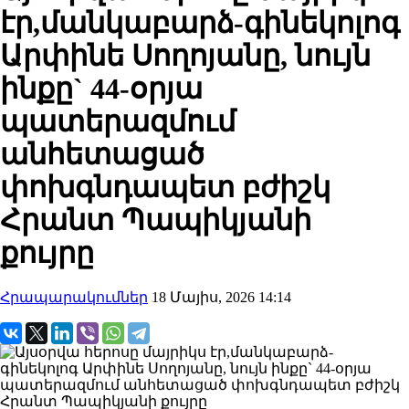
էր,մանկաբարձ-գինեկոլոգ
Արփինե Սողոյանը, նույն
ինքը` 44-օրյա
պատերազմում
անհետացած
փոխգնդապետ բժիշկ
Հրանտ Պապիկյանի
քույրը
Հրապարակումներ
18 Մայիս, 2026 14:14