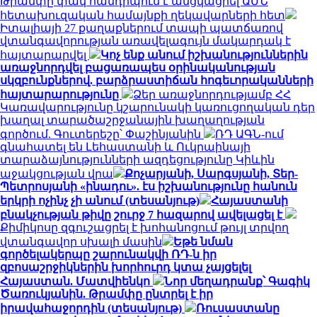
Թրամփը փակ հանդիպում է անցկացրել ԱՄՆ
հետախուզական համայնքի ղեկավարների հետ
Իտալիայի 27 քաղաքներում տապի պատճառով
վտանգավորության առավելագույն մակարդակ է
հայտարարվել
Կոչ ենք անում իշխանություններին
առաջնորդվել բացառապես օրինականության
սկզբունքներով. բարձրաստիճան հոգեւորականների
հայտարարությունը
Ձեր առաջնորդությամբ ՀՀ
Կառավարությունը կշարունակի կառուցողական դեր
խաղալ տարածաշրջանային խաղաղության
գործում. Գուտերեշը՝ Փաշինյանին
ՌԴ ԱԳՆ-ում
գնահատել են Լեհաստանի և Ուկրաինայի
տարաձայնությունների ազդեցությունը Կիևին
աջակցության վրա
Քոչարյանի, Սարգսյանի, Տեր-
Պետրոսյանի «ինադու». էս իշխանությունը հանուն
երկրի ոչինչ չի անում (տեսանյութ)
Հայաստանի
բնակչության թիվը շուրջ 7 հազարով ավելացել է
Քիմիկոսը զգուշացրել է խոհանոցում թույլ տրվող
վտանգավոր սխալի մասին
Եթե նման
գործելակերպը շարունակվի ՌԴ-ն իր
զբոսաշրջիկներին խորհուրդ կտա չայցելել
Հայաստան. Մատվիենկո
Նոր մեղադրանք՝ Գագիկ
Ծառուկյանին. Թրամփը ընտրել է իր
իրավահաջորդին (տեսանյութ)
Ռուսաստանը