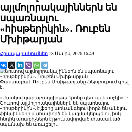
այլմոլորակայիններն են
սպառնալու
«հիսթերիկին»․ Ռուբեն
Մխիթարյան
Հրապարակումներ
18 Մայիս, 2026 16:49
Փաստաբան Ռուբեն Մխիթարյանը ֆեյսբուքում գրել
է․
«Մասկով ղարաբաղցի» թաԴրոնը դեռ «ցվետոչկի» է:
Շուտով այլմոլորակայիններն են սպառնալու
«հիսթերիկին», էլֆերը առևանգելու փորձ են անելու,
ֆիկսիկները մահափորձ են կազմակերպելու, իսկ
հնդիկ առաքիչներն էլ թունավորված տապակած
սպանախ են առաքելու: