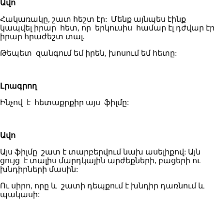
Ավո
Հակառակը, շատ հեշտ էր: Մենք այնպես էինք
կապվել իրար հետ, որ երկուսիս համար էլ դժվար էր
իրար հրաժեշտ տալ.
Թեպետ զանգում եմ իրեն, խոսում եմ հետը:
Լրագրող
Ինչով է հետաքրքիր այս ֆիլմը:
Ավո
Այս ֆիլմը շատ է տարբերվում նախ ասելիքով: Այն
ցույց է տալիս մարդկային արժեքների, բացերի ու
խնդիրների մասին:
Ու սիրո, որը և շատի դեպքում է խնդիր դառնում և
պակասի: