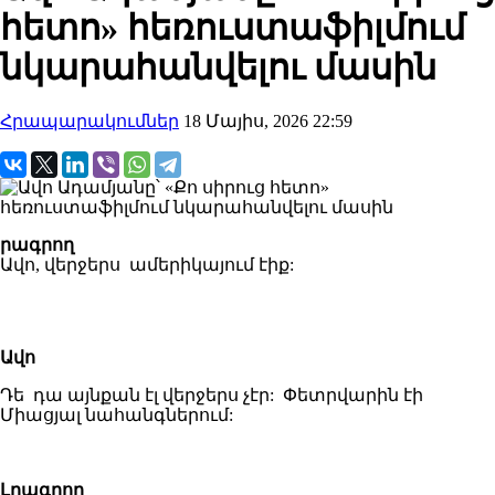
հետո» հեռուստաֆիլմում
նկարահանվելու մասին
Հրապարակումներ
18 Մայիս, 2026 22:59
րագրող
Ավո, վերջերս ամերիկայում էիք:
Ավո
Դե դա այնքան էլ վերջերս չէր: Փետրվարին էի
Միացյալ նահանգներում:
Լրագրող