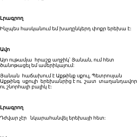
Լրագրող
Ինչպես հասկանում եմ խաղընկերդ փոքր երեխա է:
Ավո
Այո ութամյա հրաշք աղջիկ՝ Յանան, ում հետ
ծանոթացել եմ ամերիկայում:
Յանան հաճախում է Աքթինք սքուլ, Պետրոսյան
Աքթինգ սքուլի երեխանրից է ու շատ տաղանդավոր
ու շնորհալի բալիկ է:
Լրագրող
Դժվար չէր նկարահանվել երեխայի հետ: