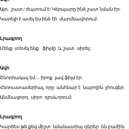
Այո, շատ:/ ժպտում է/ Կերպարը ինձ շատ նման էր:
Կարելի է ասել ես ինձ էի մարմնավորում:
Լրագրող
Մենք տեսել ենք ֆիլմը և շատ սիրել:
Ավո
Շնորհակալ եմ… իրոք լավ ֆիլմ էր:
Հեռուստասերիալ, որը անհնար է նայողին չհուզեր:
Անմնացորդ սիրո դրսևորում:
Լրագրող
Կարծես թե քեզ միշտ նմանատիպ դերեր են բաժին