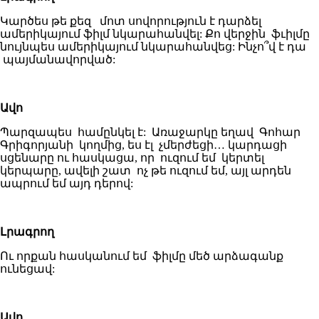
Կարծես թե քեզ մոտ սովորություն է դարձել
ամերիկայում ֆիլմ նկարահանվել: Քո վերջին ֆւիլմը
նույնպես ամերիկայում նկարահանվեց: Ինչո՞վ է դա
պայմանավորված:
Ավո
Պարզապես համընկել է: Առաջարկը եղավ Գոհար
Գրիգորյանի կողմից, ես էլ չմերժեցի… կարդացի
սցենարը ու հասկացա, որ ուզում եմ կերտել
կերպարը, ավելի շատ ոչ թե ուզում եմ, այլ արդեն
ապրում եմ այդ դերով:
Լրագրող
Ու որքան հասկանում եմ ֆիլմը մեծ արձագանք
ունեցավ:
Ավո