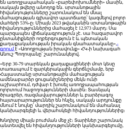
են առողջապահական «բարեփոխումների» մասին,
սակայն թվերը անողոք են․ սրտանոթային
հիվանդությունները շարունակում են մնալ
մահացության գլխավոր պատճառը՝ կազմելով բոլոր
մահերի 53%-ը։ Միայն 2023 թվականին սրտանոթային
հիվանդություններից մահացել է 12,973 մարդ։ Սա
պարզապես վիճակագրություն չէ․ սա հազարավոր
ընտանիքների ողբերգություն է և պետական
քաղաքականության իրական գնահատականը»,
-
գրում
է «Առողջության իրավունք» ՀԿ-ի նախագահ
Անուշ Պողոսյանը՝ շարունակելով.
«Երբ 30-79 տարեկան քաղաքացիների մոտ կեսը
տառապում է զարկերակային գերճնշմամբ, երբ
Հայաստանը սրտանոթային մահացության
ամենաբարձր ցուցանիշներից մեկն ունի
աշխարհում, դժվար է խոսել առողջապահության
ոլորտում հաջողությունների մասին։ Տասնյակ
ծրագրեր, ռազմավարություններ և բարձրագոչ
հայտարարություններ են հնչել, սակայն արդյունքը
մնում է նույնը՝ մարդիկ շարունակում են մահանալ
կանխարգելելի և վերահսկելի հիվանդություններից։
Խնդիրը միայն բուժման մեջ չէ։ Տարիներ շարունակ
անտեսվել են հիվանդությունների կանխարգելումը,