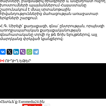
ծախսերի, բազմաթիվ ծրագրերի և անընդհատ հնչող
խոստումների պայմաններում Հայաստանը
շարունակում է մնալ սրտանոթային
հիվանդություններից մահացության առաջատար
երկրների շարքում։
Հ․Գ․ Սիրելի՛ քաղաքացի, գնա՛ ընտրության, որպեսզի
առողջապահական քաղաքականության
գնահատականը տրվի ոչ թե ճոխ ելույթներով, այլ
մարդկանց փրկված կյանքերով։
ՈՒՂԻՂ ԵԹԵՐ
Հետևե՛ք Euromedia24-ին