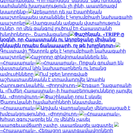
Աբրահամյան․ «Որ հարցնես՝ կասեն՝ եթե խոսենք,
սահմանին խաղաղություն չի լինի, պատերազմ
կսադրենք»
Աբելարդո դե լա Էսպրիելան
պաշտոնապես ստանձնել է Կոլումբիայի նախագահի
պաշտոնը
«Սարգսյանն այնքան վստահություն
ուներ, որ մեկ զանգով լուծում էր Հայաստանի
խնդիրները»․ Շարմազանով
Փաշինյան․ «TRIPP-ը
կօգնի, որ Հայաստանն ու Ադրբեջանը միմյանց
ընկալեն որպես ճանապարհ, ոչ թե խոչընդոտ»
Գուստավո Պետրոն լքել է Կոլումբիայի նախագահի
պաշտոնը
Հաջորդը զինվորականներն են․
«Հրապարակ»
«Հրապարակ». Որքան գումար են
վաստակում կին նախարարներն ու նրանց
ամուսինները
Ում շքեղ նորոգված
աշխատասենյակն է տրամադրվել Արայիկ
Հարությունյանին. «Ժողովուրդ»
Էդգար Ղազարյանի
և «Ուժեղ Հայաստան»-ի հարաբերությունները լարվել
են․ «Ժողովուրդ»
Փաշինյանը որս է սկսել
Ծառուկյանի համախոհների նկատմամբ․
«Հրապարակ»
Աղվան Վարդանյանը մեկուսացած է
խմբակցությունից․ «Ժողովուրդ»
«Հրապարակ».
Խիստ զգուշացրել են՝ ոչ մեկին չասել
պարգեւավճարի չափը, սպառնացել ազատել
«Հրապարակ». Հեռացող պատգամավորների