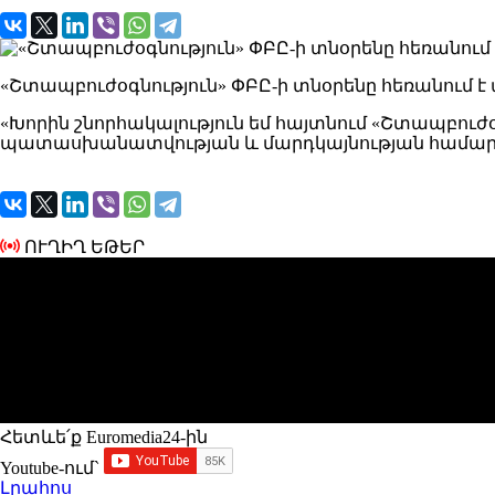
«Շտապբուժօգնություն» ՓԲԸ-ի տնօրենը հեռանում է
«Խորին շնորհակալություն եմ հայտնում «Շտապբուժ
պատասխանատվության և մարդկայնության համար։ Շտ
ՈՒՂԻՂ ԵԹԵՐ
Հետևե՛ք Euromedia24-ին
Youtube-ում`
Լրահոս