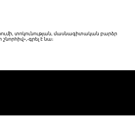
իրումի, տոկունության, մասնագիտական բարձր
որհիվ»,-գրել է նա։