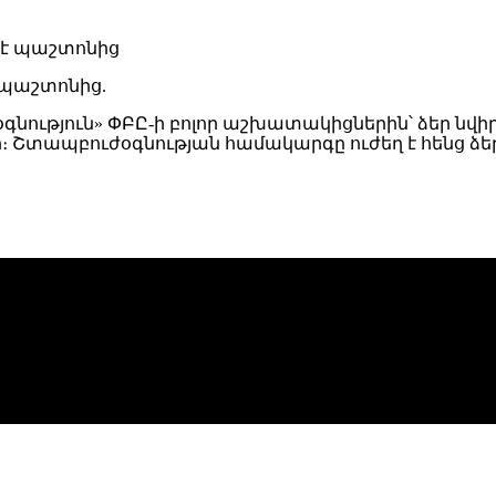
 պաշտոնից.
օգնություն» ՓԲԸ-ի բոլոր աշխատակիցներին՝ ձեր նվ
ապբուժօգնության համակարգը ուժեղ է հենց ձեր շն