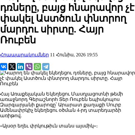
դռները, բայց հնարավոր չէ
փակել Աստծուն փնտրող
մարդու սիրտը. Հայր
Ռուբեն
Հրապարակումներ
11 Հունիս, 2026 19:55
Հայ Առաքելական Եկեղեցու Մասդյացոտնի թեմի
առաջնորդ Գերաշնորհ Տեր Ռուբեն եպիսկոպոս
Զարգարյանի քարոզը՝ Արարատ քաղաքի Սուրբ
Ամենափրկիչ եկեղեցու օծման 4-րդ տարեդարձի
առիթով.
«Այսօր եղեւ փրկութիւն տանս այսմիկ»։