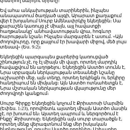
փնտրող մարդու սիրտը։
Եվ ահա անկախության տարիներին, ինչպես
անապատում ծաղկած այգի, Արարատ քաղաքում
վեր է խոյանում Սուրբ Ամենափրկիչ եկեղեցին։ Սա
քարաշեն կառույց չէ միայն, այլ հավատքի
հաղթանակը՝ անհավատության վրա, հոգևոր
հարության նշան։ Ինչպես մարգարեն է ասում. «Այն
ժողովուրդը, որը քայլում էր խավարի միջով, մեծ լույս
տեսավ» (Ես․ 9։2)։
Եկեղեցին պարզապես քարերից կառուցված
շինություն չէ, ոչ էլ միայն մի վայր, որտեղ մարդիկ
հավաքվում են աղոթելու։ Եկեղեցին Աստծո տունն է,
Նրա սրբազան ներկայության տեսանելի նշանը
աշխարհի մեջ, այն տեղը, որտեղ երկինքն ու երկիրը
հանդիպում են միմյանց։ Այն Աստծո ոտնահետքն է,
Նրա մշտական ներկայության վկայությունը մեր
ժողովրդի կյանքում։
Սուրբ Գիրքը Եկեղեցին կոչում է Քրիստոսի Մարմին
(Եփես. 1։23), որովհետև այստեղ միայն Աստծո մասին
չէ, որ խոսում են։ Այստեղ ապրում և ներգործում է
Ինքը՝ Քրիստոսը։ Եկեղեցին այն սուրբ տարածքն է,
որտեղ մենք վերագտնում ենք մեր իսկական
ինքնությունը՝ որպես Աստծո որդիներ։ Աշխարհը