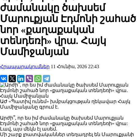
ժամանակը ծախսեմ
Մարուքյան Էդմոնի շահած
նոր «քաղաքական
տենդեռի» վրա. Հայկ
Մամիջանյան
Հրապարակումներ
11 Հունիս, 2026 22:43
ԱԺ «Պատիվ ունեմ» խմբակցության ղեկավար Հայկ
Մամիջանյանը գրում է.
Արժի՞, որ ես իմ ժամանակը ծախսեմ Մարուքյան
Էդմոնի շահած նոր «քաղաքական տենդեռի» վրա:
Լավ, այս մեկն էլ ասեմ.
Մի շարք լրատվականներ տեղադրել են Մարուքյանի