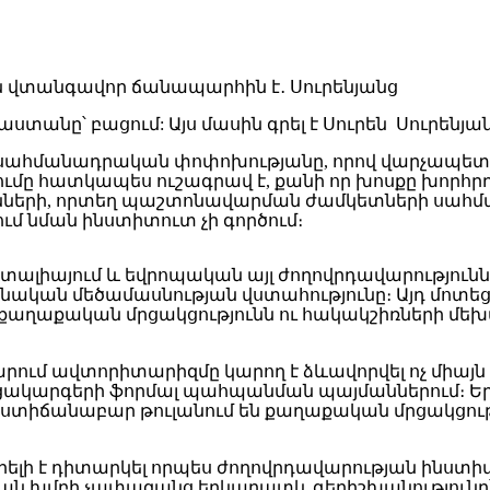
տանը՝ բացում: Այս մասին գրել է Սուրեն Սուրենյան
ել սահմանադրական փոփոխությանը, որով վարչապ
րոշումը հատկապես ուշագրավ է, քանի որ խոսքը խո
ների, որտեղ պաշտոնավարման ժամկետների սահմա
մ նման ինստիտուտ չի գործում։
 Իտալիայում և եվրոպական այլ ժողովրդավարությու
նական մեծամասնության վստահությունը։ Այդ մոտեցմ
աղաքական մրցակցությունն ու հակակշիռների մեխ
րդ դարում ավտորիտարիզմը կարող է ձևավորվել ոչ մ
ացակարգերի ֆորմալ պահպանման պայմաններում։ Եր
տիճանաբար թուլանում են քաղաքական մրցակցությո
արելի է դիտարկել որպես ժողովրդավարության ինստ
ան խմբի չափազանց երկարատև գերիշխանությունը՝ 