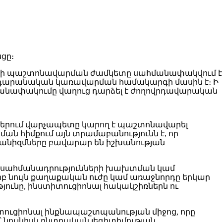
ցը։
ետի պաշտոնավարման ժամկետը սահմանափակվում է
րհրդարանական կառավարման համակարգի մասին է։ Ի
նափակումը վաղուց դարձել է ժողովրդավարական
ններում վարչապետը կարող է պաշտոնավարել
ան հիմքում այն տրամաբանությունն է, որ
անիզմները բավարար են իշխանության
իայն սահմանադրությունների խախտման կամ
բ նույն քաղաքական ուժը կամ առաջնորդը երկար
ւնը, ինստիտուցիոնալ հակակշիռներն ու
իտուցիոնալ ինքնապաշտպանության միջոց, որը
նույնիսկ ընտրական լեգիտիմության