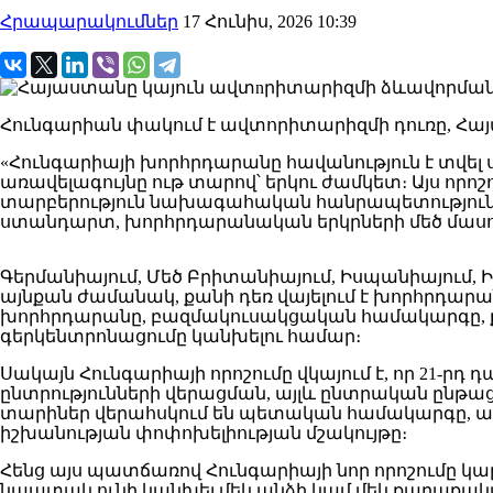
Հրապարակումներ
17 Հունիս, 2026 10:39
Հունգարիան փակում է ավտորիտարիզմի դուռը, Հայաս
«Հունգարիայի խորհրդարանը հավանություն է տվ
առավելագույնը ութ տարով՝ երկու ժամկետ։ Այս ո
տարբերություն նախագահական հանրապետություն
ստանդարտ, խորհրդարանական երկրների մեծ մասու
Գերմանիայում, Մեծ Բրիտանիայում, Իսպանիայում,
այնքան ժամանակ, քանի դեռ վայելում է խորհրդարա
խորհրդարանը, բազմակուսակցական համակարգը, ք
գերկենտրոնացումը կանխելու համար։
Սակայն Հունգարիայի որոշումը վկայում է, որ 21-
ընտրությունների վերացման, այլև ընտրական ընթ
տարիներ վերահսկում են պետական համակարգը, աս
իշխանության փոփոխելիության մշակույթը։
Հենց այս պատճառով Հունգարիայի նոր որոշումը կ
նպատակ ունի կանխել մեկ անձի կամ մեկ քաղաքակ