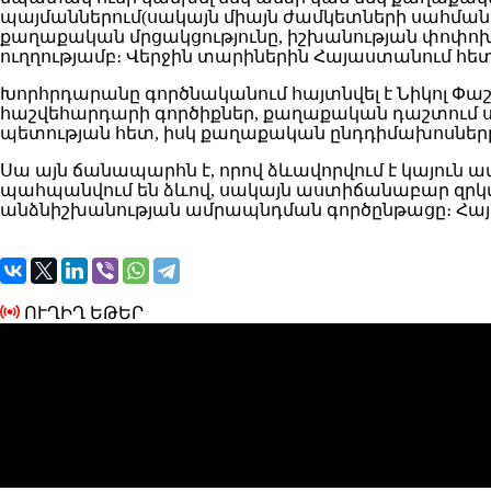
պայմաններում(սակայն միայն ժամկետների սահման
քաղաքական մրցակցությունը, իշխանության փոփոխե
ուղղությամբ։ Վերջին տարիներին Հայաստանում հե
Խորհրդարանը գործնականում հայտնվել է Նիկոլ Փ
հաշվեհարդարի գործիքներ, քաղաքական դաշտում ստ
պետության հետ, իսկ քաղաքական ընդդիմախոսները
Սա այն ճանապարհն է, որով ձևավորվում է կայու
պահպանվում են ձևով, սակայն աստիճանաբար զրկվո
անձնիշխանության ամրապնդման գործընթացը։ Հայ
ՈՒՂԻՂ ԵԹԵՐ