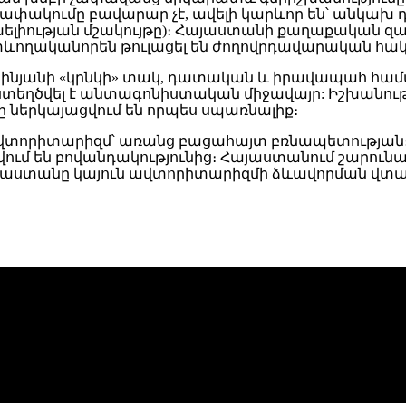
ափակումը բավարար չէ, ավելի կարևոր են՝ անկախ
լիության մշակույթը)։ Հայաստանի քաղաքական զար
տևողականորեն թուլացել են ժողովրդավարական հակ
աշինյանի «կրնկի» տակ, դատական և իրավապահ հա
եղծվել է անտագոնիստական միջավայր: Իշխանությու
 ներկայացվում են որպես սպառնալիք։
ն ավտորիտարիզմ՝ առանց բացահայտ բռնապետությա
ւմ են բովանդակությունից։ Հայաստանում շարունա
աստանը կայուն ավտորիտարիզմի ձևավորման վտանգ