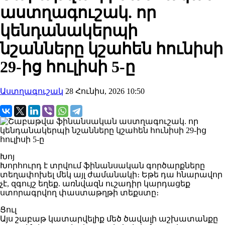
աստղագուշակ. որ
կենդանակերպի
նշանները կշահեն հունիսի
29-ից հուլիսի 5-ը
Աստղագուշակ
28 Հունիս, 2026 10:50
Խոյ
Խորհուրդ է տրվում ֆինանսական գործարքները
տեղափոխել մեկ այլ ժամանակի։ Եթե դա հնարավոր
չէ, զգույշ եղեք. առնվազն ուշադիր կարդացեք
ստորագրվող փաստաթղթի տեքստը։
Ցուլ
Այս շաբաթ կատարվելիք մեծ ծավալի աշխատանքը