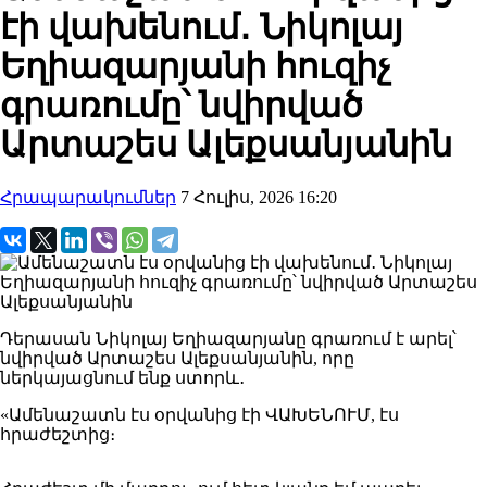
էի վախենում․ Նիկոլայ
Եղիազարյանի հուզիչ
գրառումը՝ նվիրված
Արտաշես Ալեքսանյանին
Հրապարակումներ
7 Հուլիս, 2026 16:20
Դերասան Նիկոլայ Եղիազարյանը գրառում է արել՝
նվիրված Արտաշես Ալեքսանյանին, որը
ներկայացնում ենք ստորև․
«Ամենաշատն էս օրվանից էի ՎԱԽԵՆՈՒՄ, էս
հրաժեշտից։