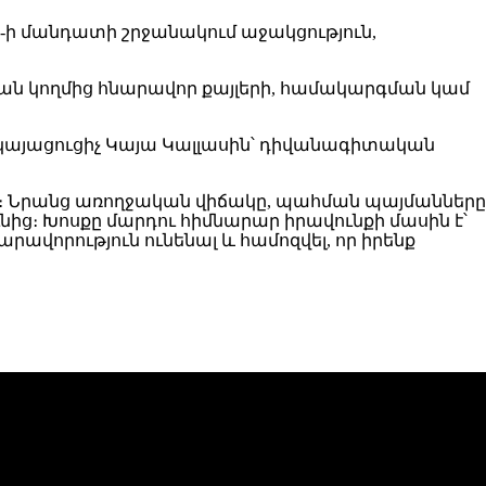
-ի մանդատի շրջանակում աջակցություն,
ան կողմից հնարավոր քայլերի, համակարգման կամ
կայացուցիչ Կայա Կալլասին՝ դիվանագիտական
ի։ Նրանց առողջական վիճակը, պահման պայմանները
ց։ Խոսքը մարդու հիմնարար իրավունքի մասին է՝
րավորություն ունենալ և համոզվել, որ իրենք