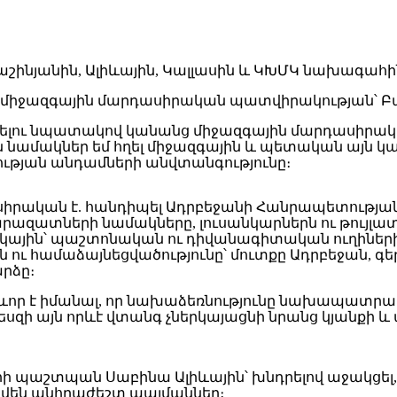
ց միջազգային մարդասիրական պատվիրակության՝ 
ելելու նպատակով կանանց միջազգային մարդասիրա
կներ եմ հղել միջազգային և պետական այն կառույ
ության անդամների անվտանգությունը։
կան է. հանդիպել Ադրբեջանի Հանրապետության օ
զատների նամակները, լուսանկարներն ու թույլատր
կային՝ պաշտոնական ու դիվանագիտական ուղիների 
նն ու համաձայնեցվածությունը՝ մուտքը Ադրբեջան, 
րձը։
ևոր է իմանալ, որ նախաձեռնությունը նախապատր
սզի այն որևէ վտանգ չներկայացնի նրանց կյանքի 
ի պաշտպան Սաբինա Ալիևային՝ խնդրելով աջակցել,
ծվեն անհրաժեշտ պայմաններ։