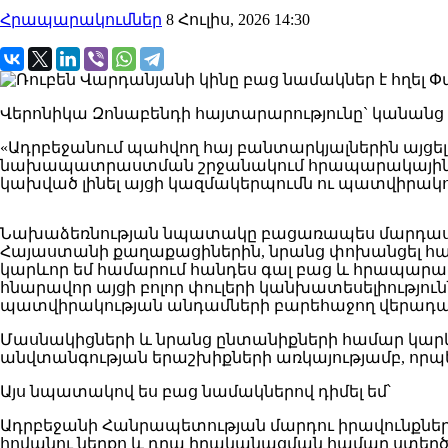
Հրապարակումներ
8 Հուլիս, 2026 14:30
Վերոնիկա Զոնաբենդի հայտարարությունը` կանան
«Ադրբեջանում պահվող հայ բանտարկյալներին այց
նախապատրաստման շրջանակում հրապարակային նամա
կախված լինել այցի կազմակերպումն ու պատվիրակ
Նախաձեռնության նպատակը բացառապես մարդասիրա
Հայաստանի քաղաքացիներին, նրանց փոխանցել հարա
կարևոր եմ համարում հանդես գալ բաց և հրապարա
հնարավոր այցի բոլոր փուլերի կանխատեսելիությու
պատվիրակության անդամների բարեհաջող վերադա
Մասնակիցների և նրանց ընտանիքների համար կար
անվտանգության երաշխիքների առկայությամբ, որպե
Այս նպատակով ես բաց նամակներով դիմել եմ՝
Ադրբեջանի Հանրապետության մարդու իրավունքներ
հովանու ներքո և դրա իրականացման համար ստեղ