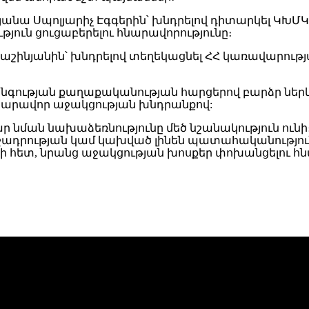
նա Սպոլյարիչ Էգգերին՝ խնդրելով դիտարկել ԿԽՄԿ
ուն ցուցաբերելու հնարավորությունը։
ինյանին՝ խնդրելով տեղեկացնել ՀՀ կառավարությ
նգության քաղաքականության հարցերով բարձր ներ
հնարավոր աջակցության խնդրանքով:
նման նախաձեռնությունը մեծ նշանակություն ուն
ադրության կամ կախված լինեն պատահականությունի
րի հետ, նրանց աջակցության խոսքեր փոխանցելու հնա