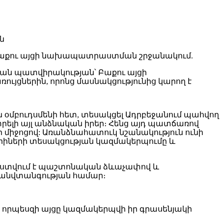
Բաքու այցի նախապատրաստման շրջանակում.
կան պատվիրակության՝ Բաքու այցի
ցներին, որոնց մասնակցությունից կարող է
մբուդսմենի հետ, տեսակցել Ադրբեջանում պահվող
ելի այլ անձնական իրեր։ Հենց այդ պատճառով
միջոցով: Առանձնահատուկ նշանակություն ունի
գերիների տեսակցության կազմակերպումը և
աստվում է պաշտոնական ձևաչափով և
և անվտանգության համար։
 որպեսզի այցը կազմակերպվի իր գրասենյակի