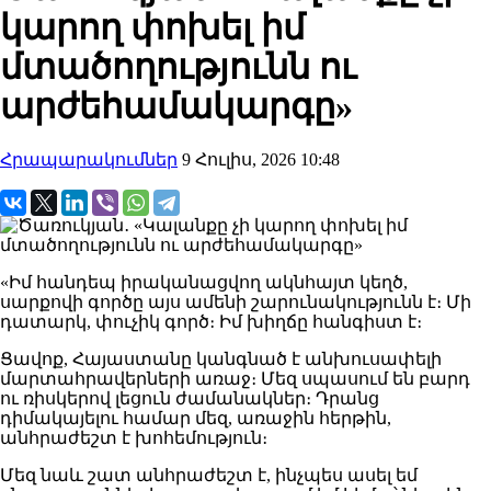
կարող փոխել իմ
մտածողությունն ու
արժեհամակարգը»
Հրապարակումներ
9 Հուլիս, 2026 10:48
«Իմ հանդեպ իրականացվող ակնհայտ կեղծ,
սարքովի գործը այս ամենի շարունակությունն է։ Մի
դատարկ, փուչիկ գործ։ Իմ խիղճը հանգիստ է։
Ցավոք, Հայաստանը կանգնած է անխուսափելի
մարտահրավերների առաջ։ Մեզ սպասում են բարդ
ու ռիսկերով լեցուն ժամանակներ։ Դրանց
դիմակայելու համար մեզ, առաջին հերթին,
անհրաժեշտ է խոհեմություն։
Մեզ նաև շատ անհրաժեշտ է, ինչպես ասել եմ