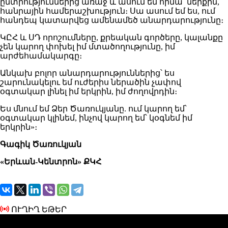
ընտրություններից առաջ և ասում եմ հիմա՝ ներքին,
հանրային համերաշխություն։ Սա ասում եմ ես, ում
հանդեպ կատարվեց ամենամեծ անարդարությունը։
ԿԸՀ և ՍԴ որոշումները, քրեական գործերը, կալանքը
չեն կարող փոխել իմ մտածողությունը, իմ
արժեհամակարգը։
Անկախ բոլոր անարդարություններից՝ ես
շարունակելու եմ ուժերիս ներածին չափով
օգտակար լինել իմ երկրին, իմ ժողովրդին։
Ես մնում եմ Ձեր Ծառուկյանը. ում կարող եմ՝
օգտակար կլինեմ, ինչով կարող եմ՝ կօգնեմ իմ
երկրին»։
Գագիկ Ծառուկյան
«Երևան-Կենտրոն» ՔԿՀ
ՈՒՂԻՂ ԵԹԵՐ