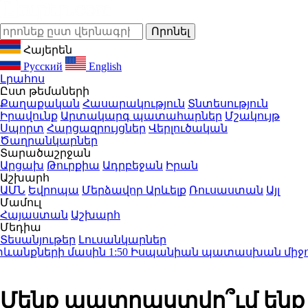
Հայերեն
Русский
English
Լրահոս
Ըստ թեմաների
Քաղաքական
Հասարակություն
Տնտեսություն
Իրավունք
Արտակարգ պատահարներ
Մշակույթ
Սպորտ
Հարցազրույցներ
Վերլուծական
Ծաղրանկարներ
Տարածաշրջան
Արցախ
Թուրքիա
Ադրբեջան
Իրան
Աշխարհ
ԱՄՆ
Եվրոպա
Մերձավոր Արևելք
Ռուսաստան
Այլ
Մամուլ
Հայաստան
Աշխարհ
Մեդիա
Տեսանյութեր
Լուսանկարներ
անքների մասին
1:50
Իսպանիան պատասխան միջոցներ
Մենք պատրաստվո՞ւմ ենք