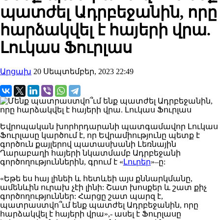
պատժել Ադրբեջանին, որը
հարձակվել է հայերի վրա.
Լուկաս Ֆուրլաս
Արցախ
20 Սեպտեմբեր, 2023 22:49
Եվրոպական խորհրդարանի պատգամավոր Լուկաս
Ֆուրլասը կարծում է, որ Եվրամիությունը պետք է
գործուն քայլերով պատասխանի Լեռնային
Ղարաբաղի հայերի նկատմամբ Ադրբեջանի
գործողություններին, գրում է «
Լուրեր
»–ը:
«Եթե ես հայ լինեի և հետևեի այս քննարկմանը,
ամենևին ուրախ չէի լինի: Շատ խոսքեր և շատ քիչ
գործողություններ: Հարցը շատ պարզ է,
պատրաստվո՞ւմ ենք պատժել Ադրբեջանին, որը
հարձակվել է հայերի վրա»,- ասել է Ֆուրլասը