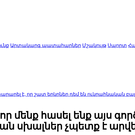
ւնք
Արտակարգ պատահարներ
Մշակույթ
Սպորտ
Հա
որ շատ երկրներ դեմ են ուկրաինական բալիստիկ հր
, որ մենք հասել ենք այս գ
ն սխալներ չպետք է արվեն.