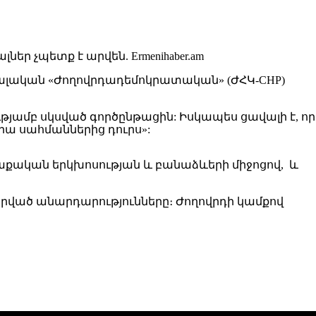
եմալական «Ժողովրդադեմոկրատական» (ԺՀԿ-CHP)
թյամբ սկսված գործընթացին: Իսկապես ցավալի է, որ
 նրա սահմաններից դուրս»:
քաղաքական երկխոսության և բանաձևերի միջոցով, և
րված անարդարությունները։ Ժողովրդի կամքով