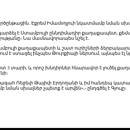
րադարձել է Ստամբուլի ըննդիմադիր քաղաքապետ, ք
ությանը։ Նա մասնավորապես նշել է․
ամբուլի քաղաքապետի և շատ ուրիշների ձերբակալու
նում է ստացել ինչպես Թուրքիայի ներսում, այնպես էլ
է մոտ 3 տարի, և որոշ խնդիրներ հնարավոր է լուծել 
նի։
նախագահ Ռեջեփ Թայիփ Էրդողանի և իմ հանդեպ կատա
ան սխալներ չպետք է արվեն»,- ընդգծել է Գյուլը։