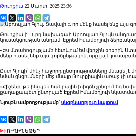
Թուրքիա
22 Մարտ, 2025 23:36
Թուրքիայի 11-րդ նախագահ Աբդուլլահ Գյուլն անդ
կուսակցության անդամ Էքրեմ Իմամօղլուի ձերբակալ
«Ես մտահոգությամբ հետևում եմ վերջին օրերին Ստ
մենք հասել ենք այս գործընթացին, որը լայն լուսաբա
Ըստ Գյուլի՝ մինչ հաջորդ ընտրությունները մնացել 
նման ցնցումների մեջ մնալը Թուրքիային առաջ չի տա
«Հիշենք, թե ինչպես հանրային խիղճն չընդունեց 
քաղաքապետ ընտրված Էքրեմ Իմամօղլուի նկատմամբ նմ
Նյութն ամբողջությամբ՝
սկզբնաղբյուր կայքում
ՈՒՂԻՂ ԵԹԵՐ